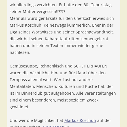
wir allerdings verzichten. Er hatte den 80. Geburtstag
seiner Mutter vergessen!!????
Mehr als würdiger Ersatz für den Chefkoch erwies sich
Markus Koschuh. Keineswegs kümmerlich. Eher in der
Liga seines Wortwitzes und seiner Sprachgewandtheit,
die wir bei seinen Kabarettauftritten kennengelernt
haben und in seinen Texten immer wieder gerne
nachlesen.
Gemüsesuppe, Rohnenkisch und SCHEITERHAUFEN
waren die nächtliche Hin- und Rückfahrt über den
Fernpass allemal wert. Wer Lust auf andere
Mentalitäten, Menschen, Kulturen und Küche hat, der
ist im Dinnerclub gut aufgehoben. Alle Veranstaltungen
sind einem besonderen, meist sozialem Zweck
gewidmet.
Und wer die Möglichkeit hat
Markus Koschuh
auf der