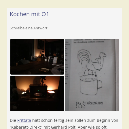
Kochen mit Ö1
Schreibe eine Antwort
Die
Frittata
hätt schon fertig sein sollen zum Beginn von
“Kabarett-Direkt” mit Gerhard Polt. Aber wie so oft,