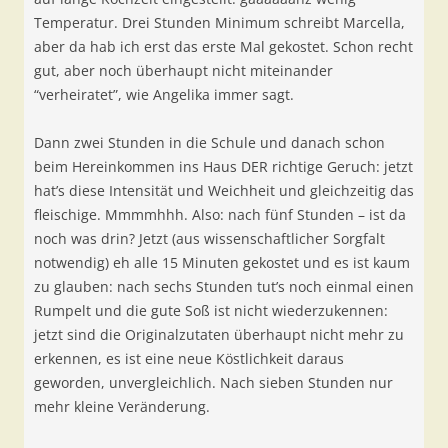
Temperatur. Drei Stunden Minimum schreibt Marcella,
aber da hab ich erst das erste Mal gekostet. Schon recht
gut, aber noch überhaupt nicht miteinander
“verheiratet”, wie Angelika immer sagt.
Dann zwei Stunden in die Schule und danach schon
beim Hereinkommen ins Haus DER richtige Geruch: jetzt
hat’s diese Intensität und Weichheit und gleichzeitig das
fleischige. Mmmmhhh. Also: nach fünf Stunden – ist da
noch was drin? Jetzt (aus wissenschaftlicher Sorgfalt
notwendig) eh alle 15 Minuten gekostet und es ist kaum
zu glauben: nach sechs Stunden tut’s noch einmal einen
Rumpelt und die gute Soß ist nicht wiederzukennen:
jetzt sind die Originalzutaten überhaupt nicht mehr zu
erkennen, es ist eine neue Köstlichkeit daraus
geworden, unvergleichlich. Nach sieben Stunden nur
mehr kleine Veränderung.