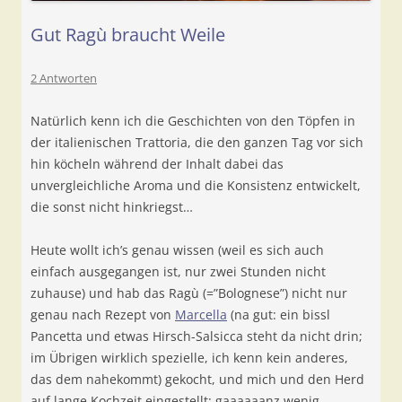
Gut Ragù braucht Weile
2 Antworten
Natürlich kenn ich die Geschichten von den Töpfen in
der italienischen Trattoria, die den ganzen Tag vor sich
hin köcheln während der Inhalt dabei das
unvergleichliche Aroma und die Konsistenz entwickelt,
die sonst nicht hinkriegst…
Heute wollt ich’s genau wissen (weil es sich auch
einfach ausgegangen ist, nur zwei Stunden nicht
zuhause) und hab das Ragù (=”Bolognese”) nicht nur
genau nach Rezept von
Marcella
(na gut: ein bissl
Pancetta und etwas Hirsch-Salsicca steht da nicht drin;
im Übrigen wirklich spezielle, ich kenn kein anderes,
das dem nahekommt) gekocht, und mich und den Herd
auf lange Kochzeit eingestellt: gaaaaaanz wenig