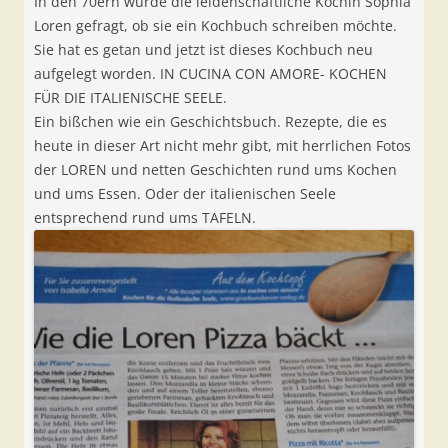
In den 70ern wurde die leidenschaftliche Köchin Sophia
Loren gefragt, ob sie ein Kochbuch schreiben möchte.
Sie hat es getan und jetzt ist dieses Kochbuch neu
aufgelegt worden. IN CUCINA CON AMORE- KOCHEN
FÜR DIE ITALIENISCHE SEELE.
Ein bißchen wie ein Geschichtsbuch. Rezepte, die es
heute in dieser Art nicht mehr gibt, mit herrlichen Fotos
der LOREN und netten Geschichten rund ums Kochen
und ums Essen. Oder der italienischen Seele
entsprechend rund ums TAFELN.