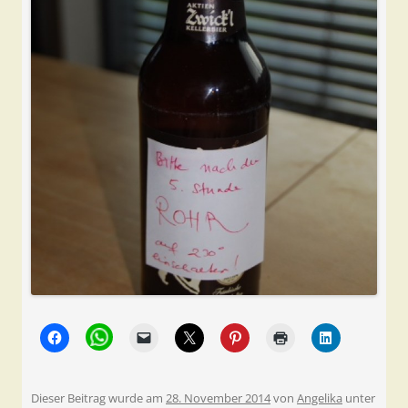
Dieser Beitrag wurde am
28. November 2014
von
Angelika
unter