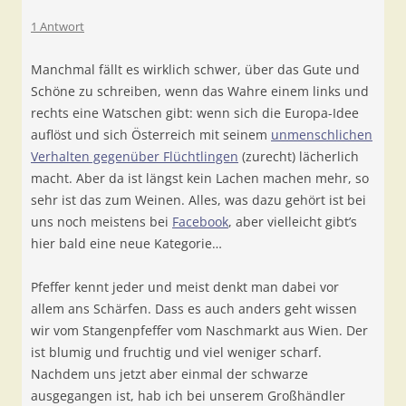
1 Antwort
Manchmal fällt es wirklich schwer, über das Gute und
Schöne zu schreiben, wenn das Wahre einem links und
rechts eine Watschen gibt: wenn sich die Europa-Idee
auflöst und sich Österreich mit seinem
unmenschlichen
Verhalten gegenüber Flüchtlingen
(zurecht) lächerlich
macht. Aber da ist längst kein Lachen machen mehr, so
sehr ist das zum Weinen. Alles, was dazu gehört ist bei
uns noch meistens bei
Facebook
, aber vielleicht gibt’s
hier bald eine neue Kategorie…
Pfeffer kennt jeder und meist denkt man dabei vor
allem ans Schärfen. Dass es auch anders geht wissen
wir vom Stangenpfeffer vom Naschmarkt aus Wien. Der
ist blumig und fruchtig und viel weniger scharf.
Nachdem uns jetzt aber einmal der schwarze
ausgegangen ist, hab ich bei unserem Großhändler