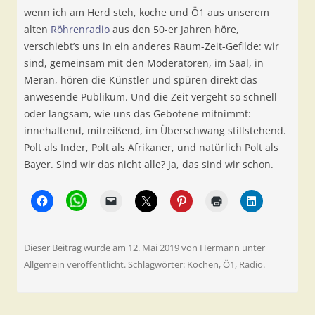
wenn ich am Herd steh, koche und Ö1 aus unserem
alten
Röhrenradio
aus den 50-er Jahren höre,
verschiebt’s uns in ein anderes Raum-Zeit-Gefilde: wir
sind, gemeinsam mit den Moderatoren, im Saal, in
Meran, hören die Künstler und spüren direkt das
anwesende Publikum. Und die Zeit vergeht so schnell
oder langsam, wie uns das Gebotene mitnimmt:
innehaltend, mitreißend, im Überschwang stillstehend.
Polt als Inder, Polt als Afrikaner, und natürlich Polt als
Bayer. Sind wir das nicht alle? Ja, das sind wir schon.
Dieser Beitrag wurde am
12. Mai 2019
von
Hermann
unter
Allgemein
veröffentlicht. Schlagwörter:
Kochen
,
Ö1
,
Radio
.