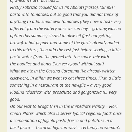
of which we ate. But this …
Firstly Fabrizio cooked for us (in Abbiategrasso), “simple”
pasta with tomatoes, but so good that you did not think of
anything to add: small oval tomatoes (they have a taste very
different from the watery ones we can buy – growing was no
option this summer) sizzled in olive oil (just not getting
brown), a hot pepper and some of the garlic already added
to this mixture, then add the rest just before serving, a little
pasta water (from the penne) into the sauce, mix with
the noodles and done! Even very good without salt!
What we ate in the Cascina Caremma I’ve already written
elsewhere, in Milan we went to eat three times. First, a little
something in a restaurant at the naviglie – a very good
Piadina “classica” with prosciutto and gorgonzola (!). Very
good.
On our visit to Braga then in the immediate vicinity – Fiori
Chiari Plates, which also is serves typical regional food: once
a combination of fagioli, pasta fresco and potatoes in a
basil pesto – “testaroli ligurian way” – certainly no woman’s