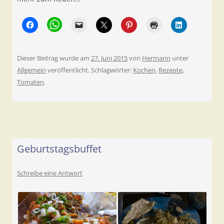
Dieser Beitrag wurde am
27. Juni 2015
von
Hermann
unter
Allgemein
veröffentlicht. Schlagwörter:
Kochen
,
Rezepte
,
Tomaten
.
Geburtstagsbuffet
Schreibe eine Antwort