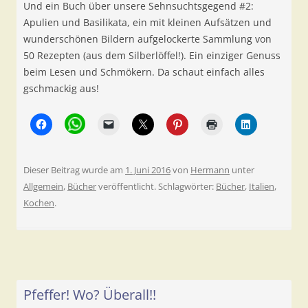
Und ein Buch über unsere Sehnsuchtsgegend #2:
Apulien und Basilikata, ein mit kleinen Aufsätzen und
wunderschönen Bildern aufgelockerte Sammlung von
50 Rezepten (aus dem Silberlöffel!). Ein einziger Genuss
beim Lesen und Schmökern. Da schaut einfach alles
gschmackig aus!
Dieser Beitrag wurde am
1. Juni 2016
von
Hermann
unter
Allgemein
,
Bücher
veröffentlicht. Schlagwörter:
Bücher
,
Italien
,
Kochen
.
Pfeffer! Wo? Überall!!