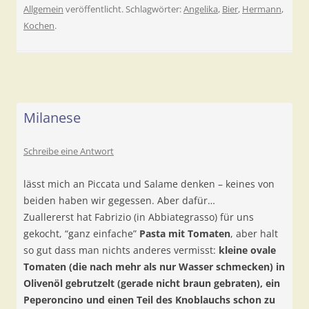
Allgemein
veröffentlicht. Schlagwörter:
Angelika
,
Bier
,
Hermann
,
Kochen
.
Milanese
Schreibe eine Antwort
lässt mich an Piccata und Salame denken – keines von
beiden haben wir gegessen. Aber dafür…
Zuallererst hat Fabrizio (in Abbiategrasso) für uns
gekocht, “ganz einfache”
Pasta mit Tomaten
, aber halt
so gut dass man nichts anderes vermisst:
kleine ovale
Tomaten (die nach mehr als nur Wasser schmecken) in
Olivenöl gebrutzelt (gerade nicht braun gebraten), ein
Peperoncino und einen Teil des Knoblauchs schon zu