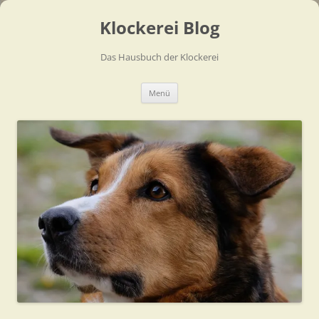
Zum
Inhalt
Klockerei Blog
springen
Das Hausbuch der Klockerei
Menü