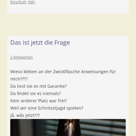
Koschuh
,
Yeti
.
Das ist jetzt die Frage
2 Antworten
Wieso kleben an der Zwicklflasche Anweisungen für
mich????
Da liest sie es mit Garantie?
Da findet sie es niemals?
Kein anderer Platz war frei?
Weil wir eine Schnitzeljagd spielen?
Jå, wås jetzt???