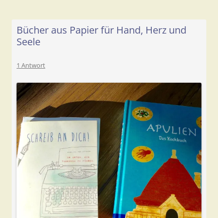
Bücher aus Papier für Hand, Herz und
Seele
1 Antwort