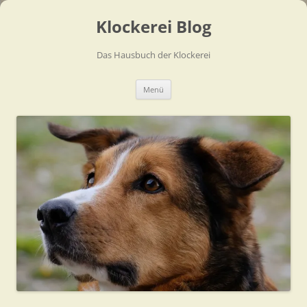
Zum
Inhalt
Klockerei Blog
springen
Das Hausbuch der Klockerei
Menü