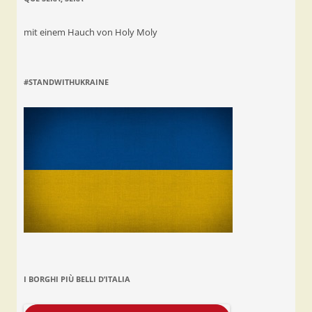
mit einem Hauch von Holy Moly
#STANDWITHUKRAINE
I BORGHI PIÙ BELLI D’ITALIA