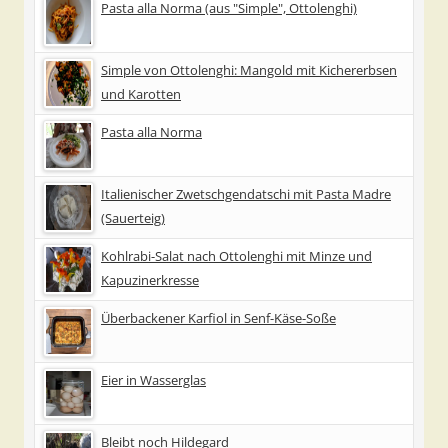
Pasta alla Norma (aus "Simple", Ottolenghi)
Simple von Ottolenghi: Mangold mit Kichererbsen
und Karotten
Pasta alla Norma
Italienischer Zwetschgendatschi mit Pasta Madre
(Sauerteig)
Kohlrabi-Salat nach Ottolenghi mit Minze und
Kapuzinerkresse
Überbackener Karfiol in Senf-Käse-Soße
Eier in Wasserglas
Bleibt noch Hildegard