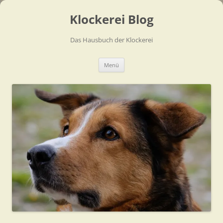
Zum
Inhalt
Klockerei Blog
springen
Das Hausbuch der Klockerei
Menü