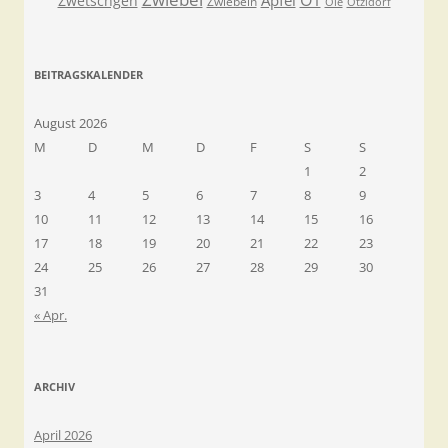
Zwetschgen
Zwiebeln
Öle
Ötzidorf
BEITRAGSKALENDER
August 2026
M
D
M
D
F
S
S
1
2
3
4
5
6
7
8
9
10
11
12
13
14
15
16
17
18
19
20
21
22
23
24
25
26
27
28
29
30
31
« Apr.
ARCHIV
April 2026