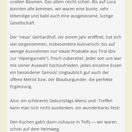
uralten Bäumen. Das allein reicht schon. Bis auf Luca
konnten alle kommen, wir waren eine bunte, sehr
lebendige und bald auch eine ausgelassene, lustige
Gesellschaft.
Der “neue” Gerhardhof, vor einem Jahr eröffnet, hat sich
viel vorgenommen, insbesondere kulinarisch: bis auf
wenige Ausnahmen nur lokale Produkte aus Tirol (bis
zur “Alpengarnele”), frisch zubereitet. Jeder von uns war
mit seiner Auswahl hochzufrieden, jedes einzelne Essen
ein besonderer Genuss! Unglaublich gut auch der
offene Merlot bzw. der Blauburgunder, die perfekte
Ergänzung.
Also: ein schöneres Geburtstags-Menü und -Treffen
kann man sich nicht ausdenken, ein wunderbares Fest!
Den Kuchen gab’s dann zuhause in Telfs — wir waren
schon auf dem Heimweg.