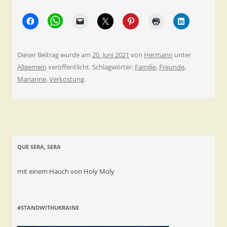
Dieser Beitrag wurde am
20. Juni 2021
von
Hermann
unter
Allgemein
veröffentlicht. Schlagwörter:
Familie
,
Freunde
,
Marianne
,
Verkostung
.
QUE SERA, SERA
mit einem Hauch von Holy Moly
#STANDWITHUKRAINE