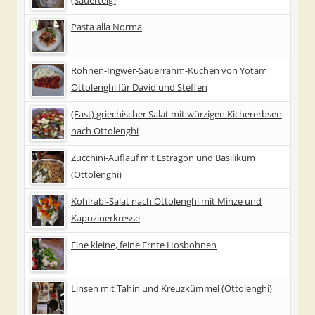
Pasta alla Norma
Rohnen-Ingwer-Sauerrahm-Kuchen von Yotam
Ottolenghi für David und Steffen
(Fast) griechischer Salat mit würzigen Kichererbsen
nach Ottolenghi
Zucchini-Auflauf mit Estragon und Basilikum
(Ottolenghi)
Kohlrabi-Salat nach Ottolenghi mit Minze und
Kapuzinerkresse
Eine kleine, feine Ernte Hosbohnen
Linsen mit Tahin und Kreuzkümmel (Ottolenghi)