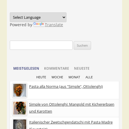
Powered by
Translate
Suchen
nach:
MEISTGELESEN
KOMMENTARE
NEUESTE
HEUTE
WOCHE
MONAT
ALLE
Pasta alla Norma (aus "Simple", Ottolenghi)
Simple von Ottolenghi: Mangold mit Kichererbsen
und Karotten
Italienischer Zwetschgendatschi mit Pasta Madre
(Sauerteig)