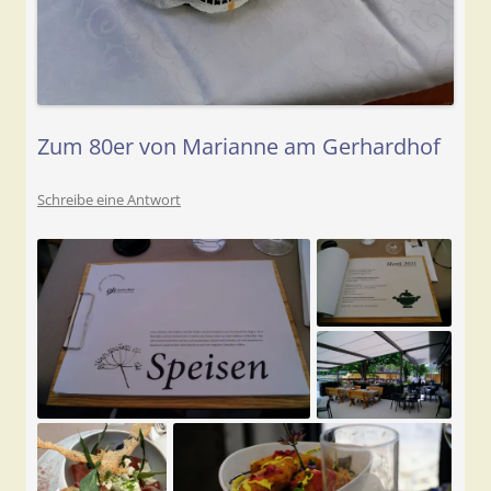
Zum 80er von Marianne am Gerhardhof
Schreibe eine Antwort