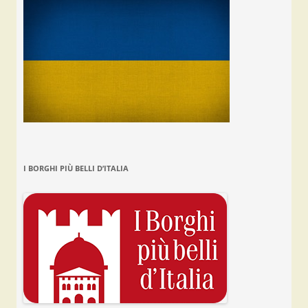
I BORGHI PIÙ BELLI D’ITALIA