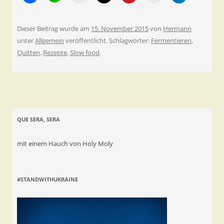
Dieser Beitrag wurde am
15. November 2015
von
Hermann
unter
Allgemein
veröffentlicht. Schlagwörter:
Fermentieren
,
Quitten
,
Rezepte
,
Slow food
.
QUE SERA, SERA
mit einem Hauch von Holy Moly
#STANDWITHUKRAINE