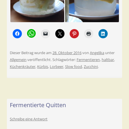
Dieser Beitrag wurde am
28. Oktober 2016
von
Angelika
unter
Allgemein
veröffentlicht. Schlagwörter:
Fermentieren
,
haltbar
,
Küchenkräuter
,
Kürbis
,
Lorbeer
,
Slow food
,
Zucchini
.
Fermentierte Quitten
Schreibe eine Antwort