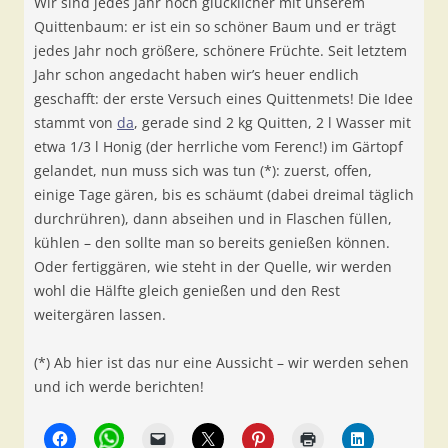
Wir sind jedes Jahr noch glücklicher mit unserem
Quittenbaum: er ist ein so schöner Baum und er trägt
jedes Jahr noch größere, schönere Früchte. Seit letztem
Jahr schon angedacht haben wir’s heuer endlich
geschafft: der erste Versuch eines Quittenmets! Die Idee
stammt von
da
, gerade sind 2 kg Quitten, 2 l Wasser mit
etwa 1/3 l Honig (der herrliche vom Ferenc!) im Gärtopf
gelandet, nun muss sich was tun (*): zuerst, offen,
einige Tage gären, bis es schäumt (dabei dreimal täglich
durchrühren), dann abseihen und in Flaschen füllen,
kühlen – den sollte man so bereits genießen können.
Oder fertiggären, wie steht in der Quelle, wir werden
wohl die Hälfte gleich genießen und den Rest
weitergären lassen.
(*) Ab hier ist das nur eine Aussicht – wir werden sehen
und ich werde berichten!