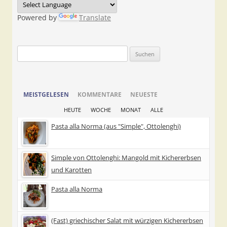
Powered by
Translate
Suchen
nach:
MEISTGELESEN
KOMMENTARE
NEUESTE
HEUTE
WOCHE
MONAT
ALLE
Pasta alla Norma (aus "Simple", Ottolenghi)
Simple von Ottolenghi: Mangold mit Kichererbsen
und Karotten
Pasta alla Norma
(Fast) griechischer Salat mit würzigen Kichererbsen