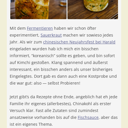
Mit dem
Fermentieren
haben wir schon öfter
experimentiert,
Sauerkraut
machen wir sowieso jedes
Jahr. Als wir zum
chinesischen Neujahrsfest bei Harald
eingeladen wurden hab ich mich ein bisschen
informiert, “koreanisch” sollte es geben, und bin sofort
auf Kimchi gestoßen. Klang spannend und äußerst
interessant, ein bisschen anders als unser bisheriges
Eingelegtes. Dort gab es dann auch eine Kostprobe und
die war gut: also — selbst Probieren!
Jetzt gibt’s da Rezepte ohne Ende, angeblich hat eh jede
Familie ihr eigenes (allerbestes), Chinakohl als erster
Versuch klar. Fast alle Zutaten sind zumindest
ansatzweise vorhanden bis auf die
Fischsauce
, aber das
ist ein eigenes Thema.