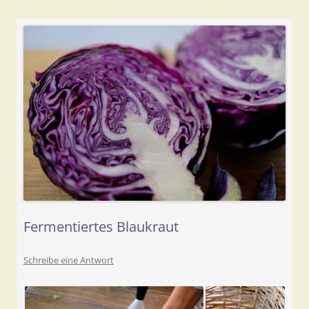
Fermentiertes Blaukraut
Schreibe eine Antwort