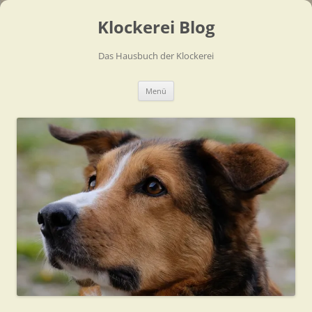
Zum
Inhalt
Klockerei Blog
springen
Das Hausbuch der Klockerei
Menü