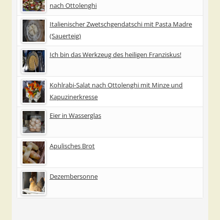
nach Ottolenghi
Italienischer Zwetschgendatschi mit Pasta Madre
(Sauerteig)
Ich bin das Werkzeug des heiligen Franziskus!
Kohlrabi-Salat nach Ottolenghi mit Minze und
Kapuzinerkresse
Eier in Wasserglas
Apulisches Brot
Dezembersonne