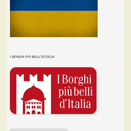
I BORGHI PIÙ BELLI D’ITALIA