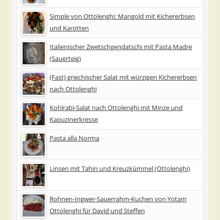
Simple von Ottolenghi: Mangold mit Kichererbsen
und Karotten
Italienischer Zwetschgendatschi mit Pasta Madre
(Sauerteig)
(Fast) griechischer Salat mit würzigen Kichererbsen
nach Ottolenghi
Kohlrabi-Salat nach Ottolenghi mit Minze und
Kapuzinerkresse
Pasta alla Norma
Linsen mit Tahin und Kreuzkümmel (Ottolenghi)
Rohnen-Ingwer-Sauerrahm-Kuchen von Yotam
Ottolenghi für David und Steffen