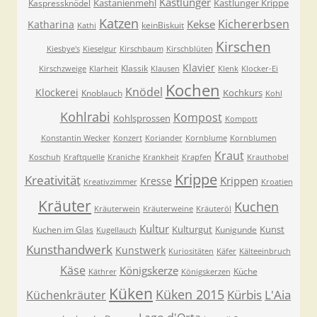
Kastlunger
Kastanienmehl
Kastlunger Krippe
Kaspressknödel
Katzen
Kichererbsen
Kekse
Katharina
keinBiskuit
Kathi
Kirschen
Kiesbye's
Kieselgur
Kirschbaum
Kirschblüten
Klavier
Klassik
Kirschzweige
Klarheit
Klausen
Klenk
Klocker-Ei
Kochen
Knödel
Klockerei
Kochkurs
Knoblauch
Kohl
Kohlrabi
Kompost
Kohlsprossen
Kompott
Konstantin Wecker
Konzert
Koriander
Kornblume
Kornblumen
Kraut
Koschuh
Kraftquelle
Kraniche
Krankheit
Krapfen
Krauthobel
Krippe
Kreativität
Krippen
Kresse
Kreativzimmer
Kroatien
Kräuter
Kuchen
Kräuterwein
Kräuterweine
Kräuteröl
Kultur
Kulturgut
Kunst
Kuchen im Glas
Kunigunde
Kugellauch
Kunsthandwerk
Kunstwerk
Kuriositäten
Käfer
Kälteeinbruch
Käse
Königskerze
Küche
Käthrer
Königskerzen
Küken
Küken 2015
Kürbis
L'Aia
Küchenkräuter