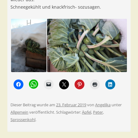
Schneegekühlt und knackfrisch- sozusagen.
Dieser Beitrag wurde am
23. Februar 2019
von
Angelika
unter
Allgemein
veröffentlicht. Schlagwörter:
Äpfel
,
Peter
,
Sprossenkohl
.