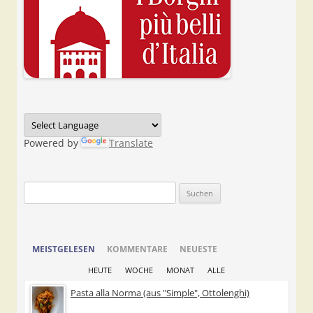
Powered by
Translate
Suchen
nach:
MEISTGELESEN
KOMMENTARE
NEUESTE
HEUTE
WOCHE
MONAT
ALLE
Pasta alla Norma (aus "Simple", Ottolenghi)