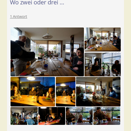
Wo zwei oder drei …
1 Antwort