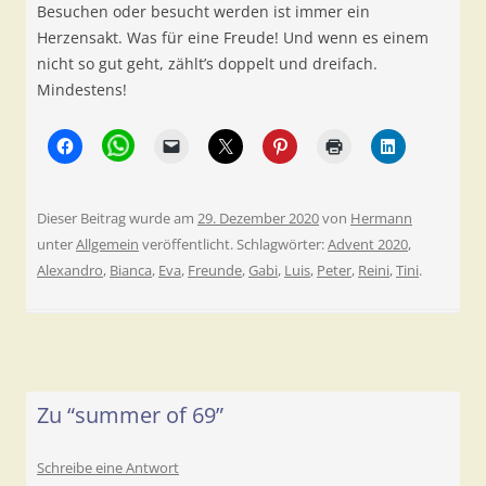
Besuchen oder besucht werden ist immer ein
Herzensakt. Was für eine Freude! Und wenn es einem
nicht so gut geht, zählt’s doppelt und dreifach.
Mindestens!
Dieser Beitrag wurde am
29. Dezember 2020
von
Hermann
unter
Allgemein
veröffentlicht. Schlagwörter:
Advent 2020
,
Alexandro
,
Bianca
,
Eva
,
Freunde
,
Gabi
,
Luis
,
Peter
,
Reini
,
Tini
.
Zu “summer of 69”
Schreibe eine Antwort