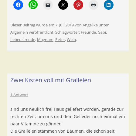
Dieser Beitrag wurde am
7. Juli 2019
von
Angelika
unter
Allgemein
veröffentlicht. Schlagwörter:
Freunde
,
Gabi
,
Lebensfreude
,
Magnum
,
Peter
,
Wein
.
Zwei Kisten voll mit Grallelen
1 Antwort
sind uns neulich frei Haus geliefert worden, gerade zur
rechten Zeit, um uns und dem Gefieder noch einmal ein
paar Vitamine zu gönnen.
Die Grallelen stammen von Bäumen, die schon seit