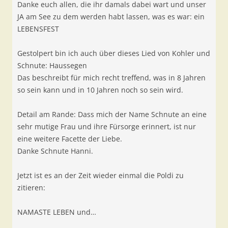
Danke euch allen, die ihr damals dabei wart und unser
JA am See zu dem werden habt lassen, was es war: ein
LEBENSFEST
Gestolpert bin ich auch über dieses Lied von Kohler und
Schnute: Haussegen
Das beschreibt für mich recht treffend, was in 8 Jahren
so sein kann und in 10 Jahren noch so sein wird.
Detail am Rande: Dass mich der Name Schnute an eine
sehr mutige Frau und ihre Fürsorge erinnert, ist nur
eine weitere Facette der Liebe.
Danke Schnute Hanni.
Jetzt ist es an der Zeit wieder einmal die Poldi zu
zitieren:
NAMASTE LEBEN und…