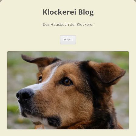
Zum
Inhalt
Klockerei Blog
springen
Das Hausbuch der Klockerei
Menü