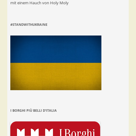
mit einem Hauch von Holy Moly
#STANDWITHUKRAINE
I BORGHI PIÙ BELLI D’ITALIA