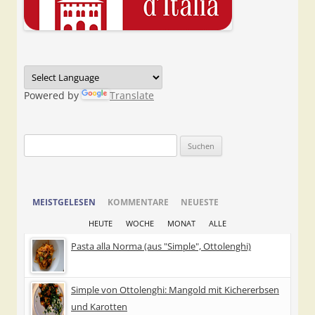
Powered by
Translate
Suchen
nach:
MEISTGELESEN
KOMMENTARE
NEUESTE
HEUTE
WOCHE
MONAT
ALLE
Pasta alla Norma (aus "Simple", Ottolenghi)
Simple von Ottolenghi: Mangold mit Kichererbsen
und Karotten