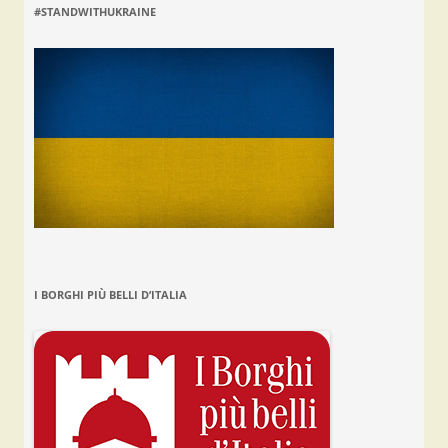
#STANDWITHUKRAINE
I BORGHI PIÙ BELLI D’ITALIA