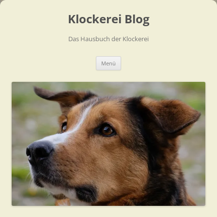
Zum
Inhalt
Klockerei Blog
springen
Das Hausbuch der Klockerei
Menü