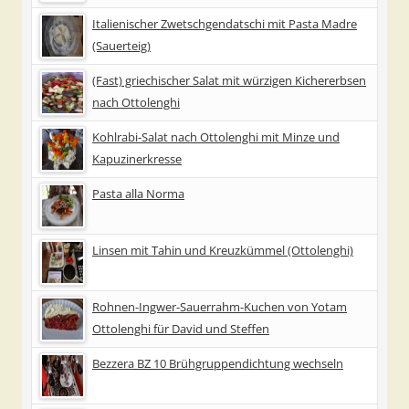
Italienischer Zwetschgendatschi mit Pasta Madre
(Sauerteig)
(Fast) griechischer Salat mit würzigen Kichererbsen
nach Ottolenghi
Kohlrabi-Salat nach Ottolenghi mit Minze und
Kapuzinerkresse
Pasta alla Norma
Linsen mit Tahin und Kreuzkümmel (Ottolenghi)
Rohnen-Ingwer-Sauerrahm-Kuchen von Yotam
Ottolenghi für David und Steffen
Bezzera BZ 10 Brühgruppendichtung wechseln