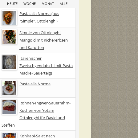
HEUTE
WOCHE
MONAT
ALLE
Pasta alla Norma (aus
"Simple", Ottolenghi)
Simple von Ottolenghi:
Mangold mit Kichererbsen
und Karotten
Italienischer
Zwetschgendatschi mit Pasta
Madre (Sauerteig)
Pasta alla Norma
Rohnen-Ingwer-Sauerrahm-
Kuchen von Yotam
Ottolenghi für David und
Steffen
Kohlrabi-Salat nach