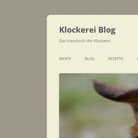
Zum
Inhalt
springen
Klockerei Blog
Das Hausbuch der Klockerei
WERTE
BLOG
REZEPTE
SCHNELL
EINFACH