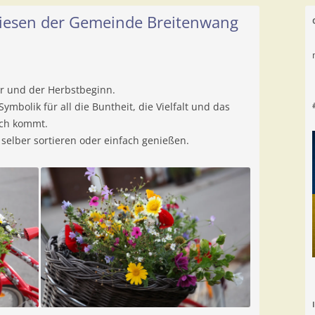
iesen der Gemeinde Breitenwang
 und der Herbstbeginn.
ymbolik für all die Buntheit, die Vielfalt und das
uch kommt.
 selber sortieren oder einfach genießen.