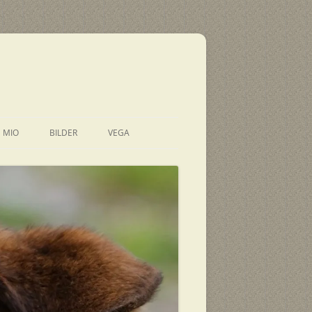
E MIO
BILDER
VEGA