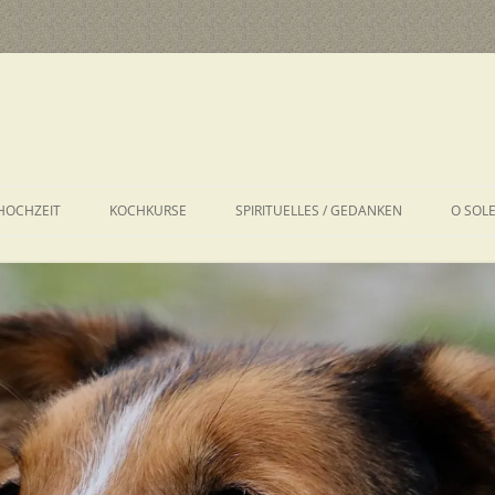
HOCHZEIT
KOCHKURSE
SPIRITUELLES / GEDANKEN
O SOL