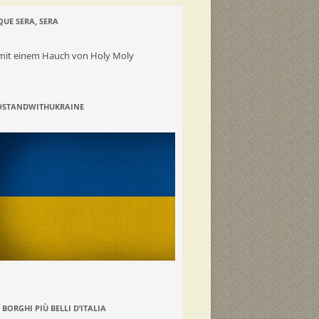
QUE SERA, SERA
mit einem Hauch von Holy Moly
#STANDWITHUKRAINE
I BORGHI PIÙ BELLI D’ITALIA