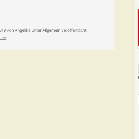
019
von
Angelika
unter
Allgemein
veröffentlicht.
ben
.