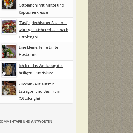
Ottolenghi mit Minze und
Kapuzinerkresse
(Fast) griechischer Salat mit
würzigen Kichererbsen nach
Ottolenghi
Eine kleine, feine Ernte
Hosbohnen
Ich bin das Werkzeug des
heiligen Franziskus!
Zucchini-Auflauf mit
Estragon und Basilikum
(Ottolenghi)
KOMMENTARE UND ANTWORTEN