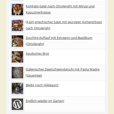
Kohlrabi-Salat nach Ottolenghi mit Minze und
Kapuzinerkresse
(Fast) griechischer Salat mit würzigen Kichererbsen
nach Ottolenghi
Zucchini-Auflauf mit Estragon und Basilikum
(Ottolenghi)
Apulisches Brot
Italienischer Zwetschgendatschi mit Pasta Madre
(Sauerteig)
Bleibt noch Hildegard
Endlich wieder im Garten!