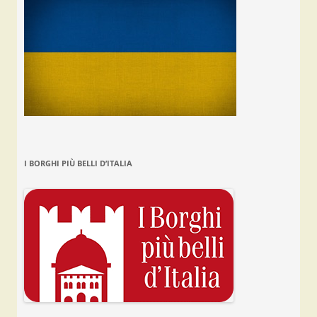
I BORGHI PIÙ BELLI D’ITALIA