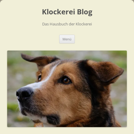
Zum
Inhalt
Klockerei Blog
springen
Das Hausbuch der Klockerei
Menü