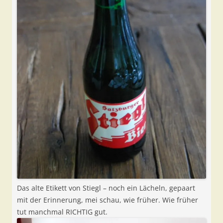
Das alte Etikett von Stiegl – noch ein Lächeln, gepaart
mit der Erinnerung, mei schau, wie früher. Wie früher
tut manchmal RICHTIG gut.