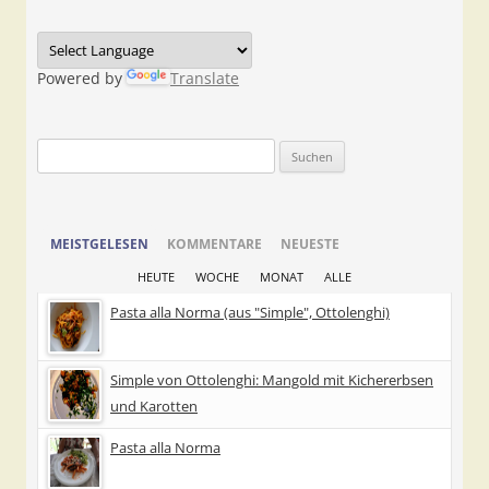
Powered by
Translate
Suchen
nach:
MEISTGELESEN
KOMMENTARE
NEUESTE
HEUTE
WOCHE
MONAT
ALLE
Pasta alla Norma (aus "Simple", Ottolenghi)
Simple von Ottolenghi: Mangold mit Kichererbsen
und Karotten
Pasta alla Norma