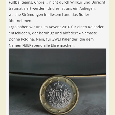
Fußballteams, Chöre,… nicht durch Willkür und Unrecht
traumatisiert werden. Und es ist uns ein Anliegen,
welche Strömungen in diesem Land das Ruder
übernehmen.
Ergo haben wir uns im Advent 2016 für einen Kalender
entschieden, der beruhigt und abfedert – Namaste
Donna Poldina. Nein, für ZWEI Kalender, die dem
Namen FEIERabend alle Ehre machen.