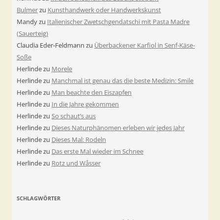
Bulmer
zu
Kunsthandwerk oder Handwerkskunst
Mandy
zu
Italienischer Zwetschgendatschi mit Pasta Madre
(Sauerteig)
Claudia Eder-Feldmann
zu
Überbackener Karfiol in Senf-Käse-
Soße
Herlinde
zu
Morele
Herlinde
zu
Manchmal ist genau das die beste Medizin: Smile
Herlinde
zu
Man beachte den Eiszapfen
Herlinde
zu
In die Jahre gekommen
Herlinde
zu
So schaut’s aus
Herlinde
zu
Dieses Naturphänomen erleben wir jedes Jahr
Herlinde
zu
Dieses Mal: Rodeln
Herlinde
zu
Das erste Mal wieder im Schnee
Herlinde
zu
Rotz und Wåsser
SCHLAGWÖRTER