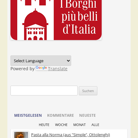
Powered by
Translate
Suchen
nach:
MEISTGELESEN
KOMMENTARE
NEUESTE
HEUTE
WOCHE
MONAT
ALLE
Pasta alla Norma (aus "Simple", Ottolenghi)