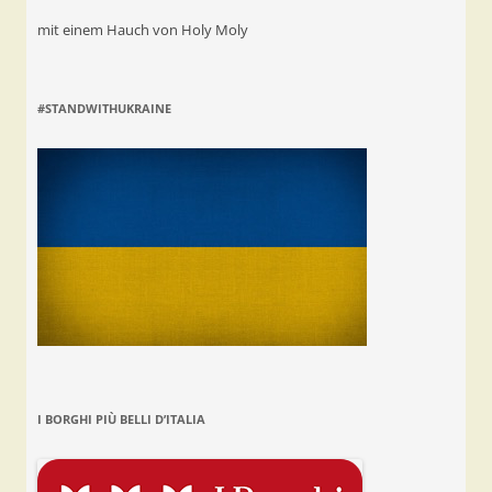
mit einem Hauch von Holy Moly
#STANDWITHUKRAINE
I BORGHI PIÙ BELLI D’ITALIA