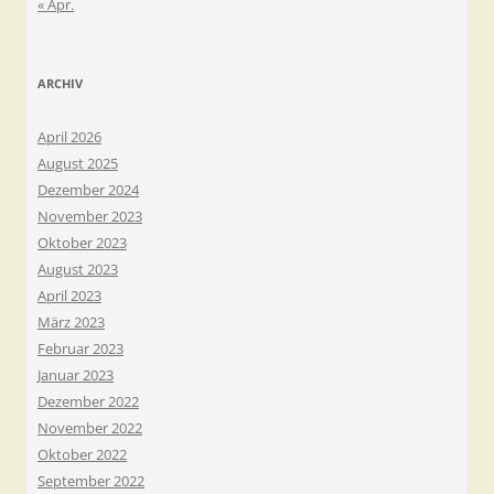
« Apr.
ARCHIV
April 2026
August 2025
Dezember 2024
November 2023
Oktober 2023
August 2023
April 2023
März 2023
Februar 2023
Januar 2023
Dezember 2022
November 2022
Oktober 2022
September 2022