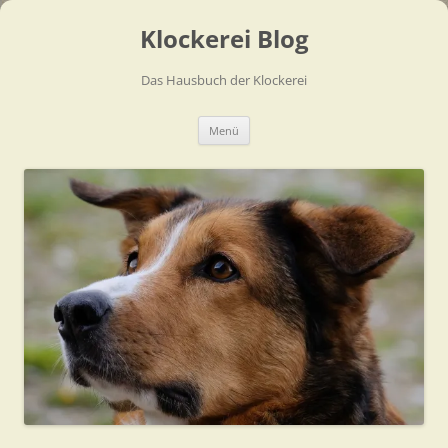
Zum
Inhalt
Klockerei Blog
springen
Das Hausbuch der Klockerei
Menü