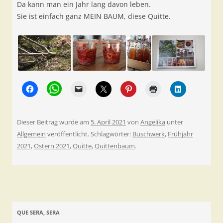
Da kann man ein Jahr lang davon leben.
Sie ist einfach ganz MEIN BAUM, diese Quitte.
Dieser Beitrag wurde am
5. April 2021
von
Angelika
unter
Allgemein
veröffentlicht. Schlagwörter:
Buschwerk
,
Frühjahr
2021
,
Ostern 2021
,
Quitte
,
Quittenbaum
.
QUE SERA, SERA