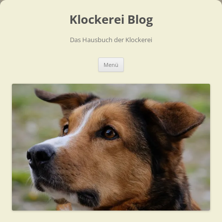
Zum
Inhalt
Klockerei Blog
springen
Das Hausbuch der Klockerei
Menü