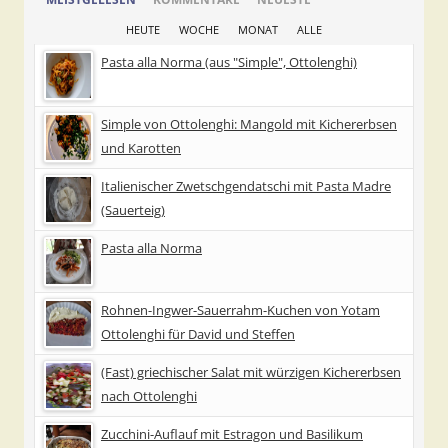
HEUTE
WOCHE
MONAT
ALLE
Pasta alla Norma (aus "Simple", Ottolenghi)
Simple von Ottolenghi: Mangold mit Kichererbsen
und Karotten
Italienischer Zwetschgendatschi mit Pasta Madre
(Sauerteig)
Pasta alla Norma
Rohnen-Ingwer-Sauerrahm-Kuchen von Yotam
Ottolenghi für David und Steffen
(Fast) griechischer Salat mit würzigen Kichererbsen
nach Ottolenghi
Zucchini-Auflauf mit Estragon und Basilikum