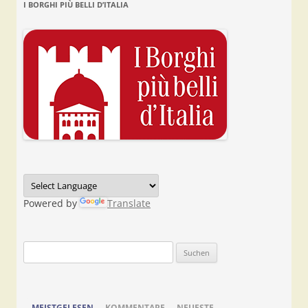
I BORGHI PIÙ BELLI D’ITALIA
Powered by
Translate
Suchen
nach:
MEISTGELESEN
KOMMENTARE
NEUESTE