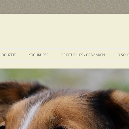
HOCHZEIT
KOCHKURSE
SPIRITUELLES / GEDANKEN
O SOL