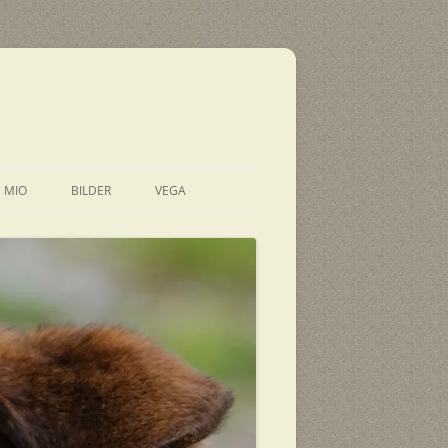
E MIO
BILDER
VEGA