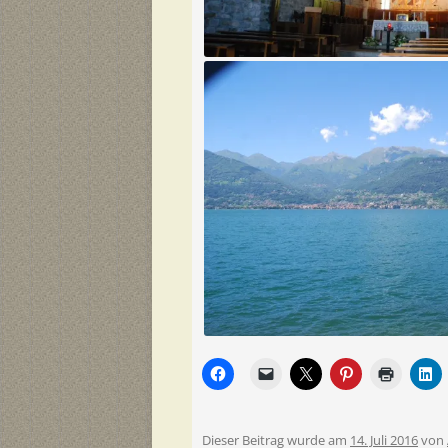
Dieser Beitrag wurde am
14. Juli 2016
von