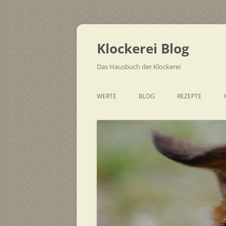
Zum
Inhalt
springen
Klockerei Blog
Das Hausbuch der Klockerei
WERTE
BLOG
REZEPTE
SCHNELL
EINFACH