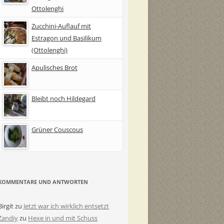
Ottolenghi
Zucchini-Auflauf mit
Estragon und Basilikum
(Ottolenghi)
Apulisches Brot
Bleibt noch Hildegard
Grüner Couscous
KOMMENTARE UND ANTWORTEN
Birgit
zu
Jetzt war ich wirklich entsetzt
Zandiy
zu
Hexe in und mit Schuss