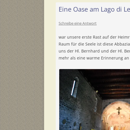
Eine Oase am Lago di L
Schreibe eine Antwort
war unsere erste Rast auf der Heimr
Raum für die Seele ist diese Abbazia
uns der Hl. Bernhard und der Hl. B
mehr als eine warme Erinnerung an 