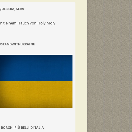
QUE SERA, SERA
mit einem Hauch von Holy Moly
#STANDWITHUKRAINE
I BORGHI PIÙ BELLI D’ITALIA