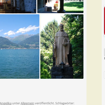
Angelika
unter
Allgemein
veröffentlicht. Schlagwörter: