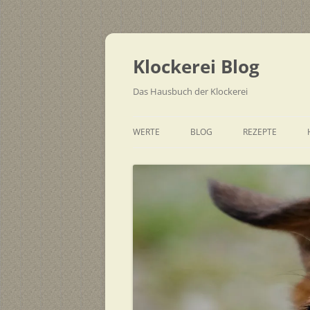
Zum
Inhalt
springen
Klockerei Blog
Das Hausbuch der Klockerei
WERTE
BLOG
REZEPTE
SCHNELL
EINFACH