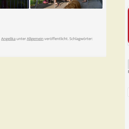
n
Angelika
unter
Allgemein
veröffentlicht. Schlagwörter: