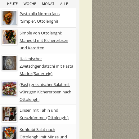
HEUTE
WOCHE
MONAT
ALLE
Pasta alla Norma (aus
"Simple", Ottolenghi)
Simple von Ottolenghi:
Mangold mit Kichererbsen
und Karotten
Italienischer
Zwetschgendatschi mit Pasta
Madre (Sauerteig)
(Fast) griechischer Salat mit
würzigen Kichererbsen nach
Ottolenghi
Linsen mit Tahin und
Kreuzkümmel (Ottolenghi)
Kohlrabi-Salat nach
Ottolenghi mit Minze und