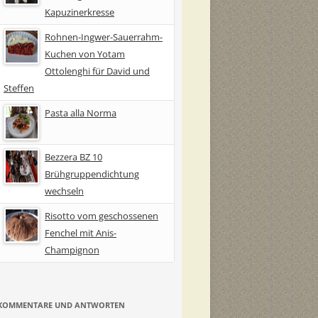
Kapuzinerkresse
Rohnen-Ingwer-Sauerrahm-
Kuchen von Yotam
Ottolenghi für David und
Steffen
Pasta alla Norma
Bezzera BZ 10
Brühgruppendichtung
wechseln
Risotto vom geschossenen
Fenchel mit Anis-
Champignon
KOMMENTARE UND ANTWORTEN