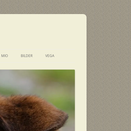
E MIO
BILDER
VEGA