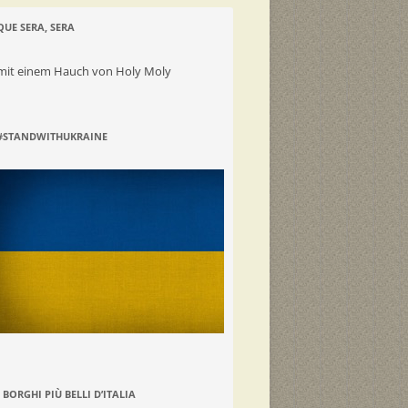
QUE SERA, SERA
mit einem Hauch von Holy Moly
#STANDWITHUKRAINE
I BORGHI PIÙ BELLI D’ITALIA