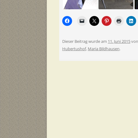
Dieser Beitrag wurde am
11. Juni 2015
vo
Hubertushof
,
Maria Bildhausen
.