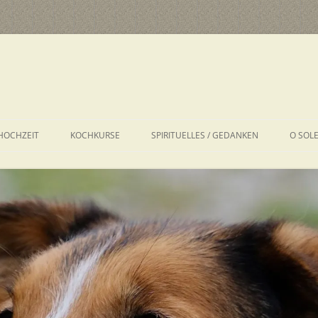
HOCHZEIT
KOCHKURSE
SPIRITUELLES / GEDANKEN
O SOL