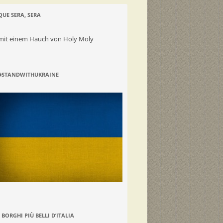
QUE SERA, SERA
mit einem Hauch von Holy Moly
#STANDWITHUKRAINE
I BORGHI PIÙ BELLI D’ITALIA