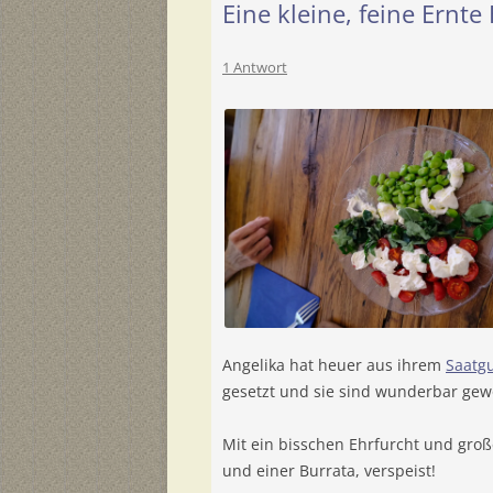
Eine kleine, feine Ernt
1 Antwort
Angelika hat heuer aus ihrem
Saatg
gesetzt und sie sind wunderbar gew
Mit ein bisschen Ehrfurcht und gro
und einer Burrata, verspeist!