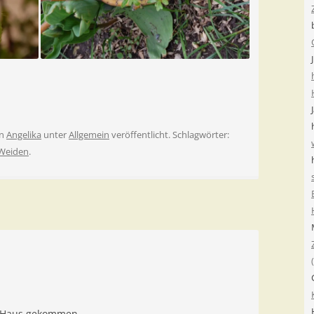
n
Angelika
unter
Allgemein
veröffentlicht. Schlagwörter:
Weiden
.
ns Haus gekommen.