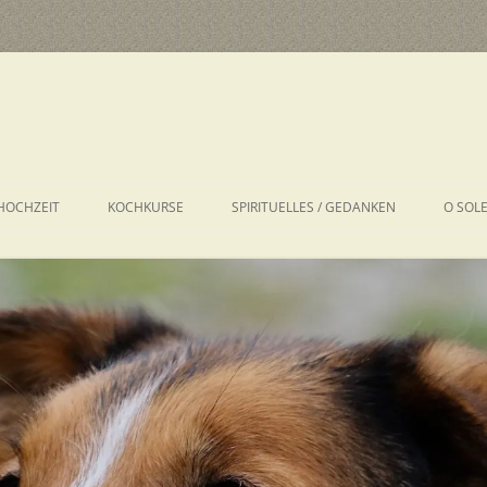
HOCHZEIT
KOCHKURSE
SPIRITUELLES / GEDANKEN
O SOL