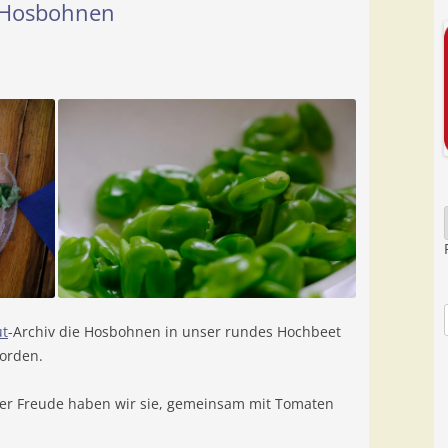
e Hosbohnen
ut
-Archiv die Hosbohnen in unser rundes Hochbeet
orden.
ßer Freude haben wir sie, gemeinsam mit Tomaten