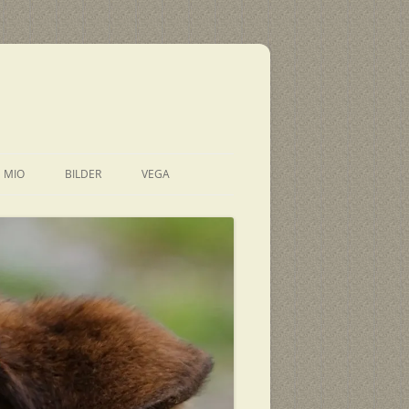
E MIO
BILDER
VEGA