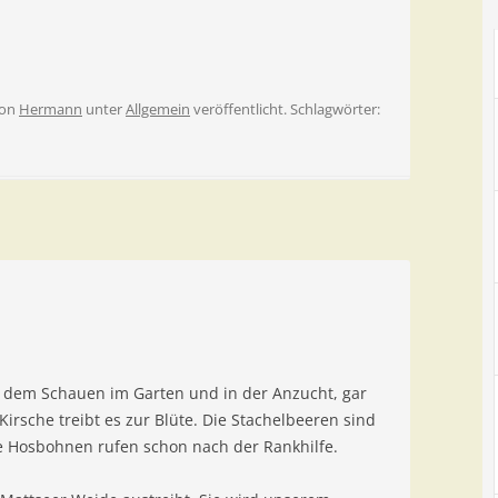
on
Hermann
unter
Allgemein
veröffentlicht. Schlagwörter:
it dem Schauen im Garten und in der Anzucht, gar
rsche treibt es zur Blüte. Die Stachelbeeren sind
e Hosbohnen rufen schon nach der Rankhilfe.