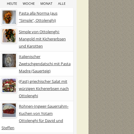
HEUTE
WOCHE
MONAT
ALLE
Pasta alla Norma (aus
"Simple", Ottolenghi)
Simple von Ottolenghi:
Mangold mit Kichererbsen
und Karotten
Italienischer
Zwetschgendatschi mit Pasta
Madre (Sauerteig)
(Fast) griechischer Salat mit
würzigen Kichererbsen nach
Ottolenghi
Rohnen-Ingwer-Sauerrahm-
Kuchen von Yotam
Ottolenghi für David und
Steffen