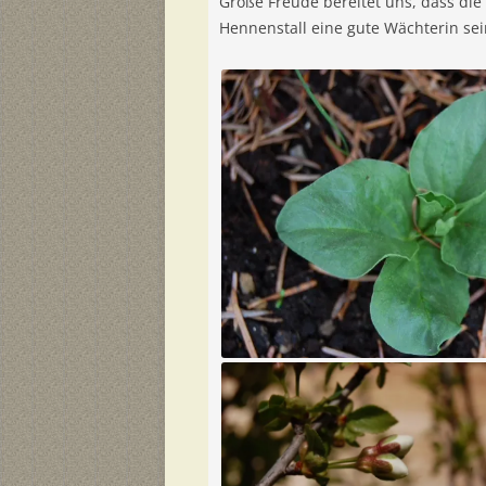
Große Freude bereitet uns, dass die
Hennenstall eine gute Wächterin sei