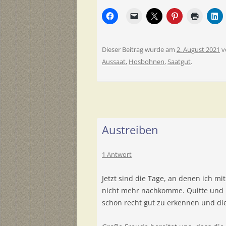
Dieser Beitrag wurde am
2. August 2021
v
Aussaat
,
Hosbohnen
,
Saatgut
.
Austreiben
1 Antwort
Jetzt sind die Tage, an denen ich m
nicht mehr nachkomme. Quitte und Ki
schon recht gut zu erkennen und di