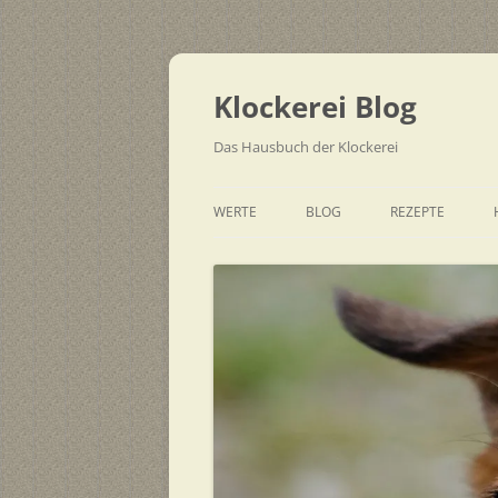
Zum
Inhalt
springen
Klockerei Blog
Das Hausbuch der Klockerei
WERTE
BLOG
REZEPTE
SCHNELL
EINFACH