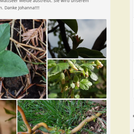
 Mattseer Weide austreibt. Sie wird unserem
n. Danke Johanna!!!!