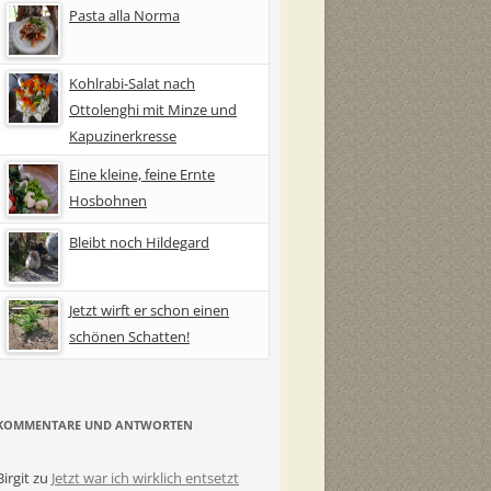
Pasta alla Norma
Kohlrabi-Salat nach
Ottolenghi mit Minze und
Kapuzinerkresse
Eine kleine, feine Ernte
Hosbohnen
Bleibt noch Hildegard
Jetzt wirft er schon einen
schönen Schatten!
KOMMENTARE UND ANTWORTEN
Birgit
zu
Jetzt war ich wirklich entsetzt