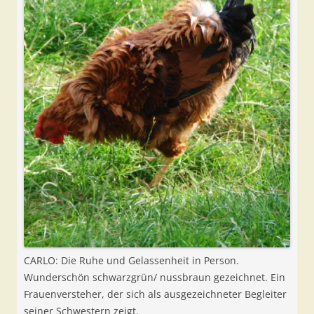
CARLO: Die Ruhe und Gelassenheit in Person.
Wunderschön schwarzgrün/ nussbraun gezeichnet. Ein
Frauenversteher, der sich als ausgezeichneter Begleiter
seiner Schwestern zeigt.