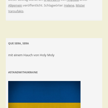
Allgemein
veröffentlicht. Schlagwörter:
Helene
,
Mister
Varoufakis
.
QUE SERA, SERA
mit einem Hauch von Holy Moly
#STANDWITHUKRAINE