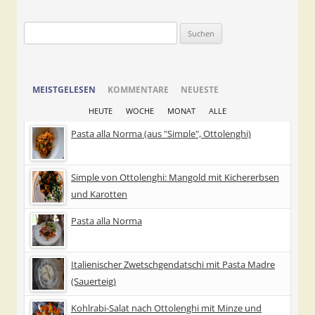
Suchen
nach:
MEISTGELESEN
KOMMENTARE
NEUESTE
HEUTE
WOCHE
MONAT
ALLE
Pasta alla Norma (aus "Simple", Ottolenghi)
Simple von Ottolenghi: Mangold mit Kichererbsen
und Karotten
Pasta alla Norma
Italienischer Zwetschgendatschi mit Pasta Madre
(Sauerteig)
Kohlrabi-Salat nach Ottolenghi mit Minze und