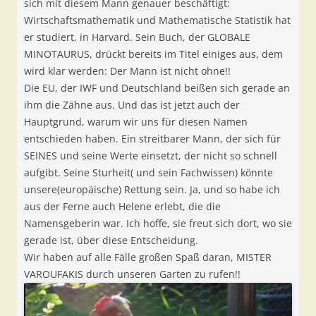
sich mit diesem Mann genauer beschäftigt:
Wirtschaftsmathematik und Mathematische Statistik hat
er studiert, in Harvard. Sein Buch, der GLOBALE
MINOTAURUS, drückt bereits im Titel einiges aus, dem
wird klar werden: Der Mann ist nicht ohne!!
Die EU, der IWF und Deutschland beißen sich gerade an
ihm die Zähne aus. Und das ist jetzt auch der
Hauptgrund, warum wir uns für diesen Namen
entschieden haben. Ein streitbarer Mann, der sich für
SEINES und seine Werte einsetzt, der nicht so schnell
aufgibt. Seine Sturheit( und sein Fachwissen) könnte
unsere(europäische) Rettung sein. Ja, und so habe ich
aus der Ferne auch Helene erlebt, die die
Namensgeberin war. Ich hoffe, sie freut sich dort, wo sie
gerade ist, über diese Entscheidung.
Wir haben auf alle Fälle großen Spaß daran, MISTER
VAROUFAKIS durch unseren Garten zu rufen!!