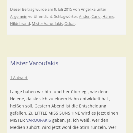
Dieser Beitrag wurde am
9. Juli 2015
von
Angelika
unter
Allgemein
veröffentlicht. Schlagwörter:
Ander
,
Carlo
,
Hähne
,
Hildebrand
,
Mister Varoufakis
,
Oskar
.
Mister Varoufakis
1 Antwort
Lange haben wir hin- und her überlegt, wie denn
Helene, da sie sich zu einem Hahn entwickelt hat ,
heißen soll. Gestern Abend ist die Entscheidung
gefallen. Zu LITTLE MISS SUNSHINE wird es jetzt einen
MISTER
VAROUFAKIS
geben. Ja, ich weiß, wer den
Medien zuhört, wird jetzt wohl die Stirn runzeln. Wer