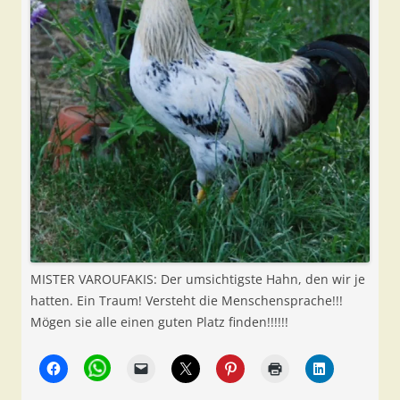
MISTER VAROUFAKIS: Der umsichtigste Hahn, den wir je
hatten. Ein Traum! Versteht die Menschensprache!!!
Mögen sie alle einen guten Platz finden!!!!!!