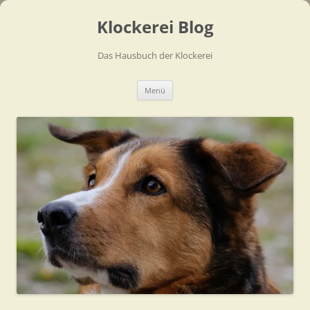
Zum
Inhalt
Klockerei Blog
springen
Das Hausbuch der Klockerei
Menü