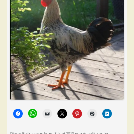
Dieser Beitrag wurde am
3. Juni 2015
von
Angelika
unter