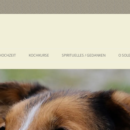
HOCHZEIT
KOCHKURSE
SPIRITUELLES / GEDANKEN
O SOL