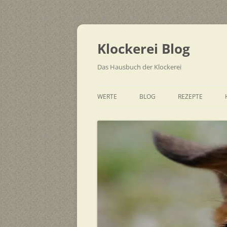
Zum
Inhalt
springen
Klockerei Blog
Das Hausbuch der Klockerei
WERTE
BLOG
REZEPTE
SCHNELL
EINFACH