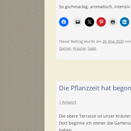
So gschmackig, aromatisch, intensiv 
Dieser Beitrag wurde am
26. Mai 2020
vo
Garten
,
Kräuter
,
Salat
.
Die Pflanzzeit hat bego
1 Antwort
Die obere Terrasse ist unser Kräuter
Dort beginne ich immer die Gartens
haben.