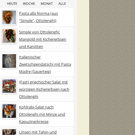
HEUTE
WOCHE
MONAT
ALLE
Pasta alla Norma (aus
"Simple", Ottolenghi)
Simple von Ottolenghi:
Mangold mit Kichererbsen
und Karotten
Italienischer
Zwetschgendatschi mit Pasta
Madre (Sauerteig)
(Fast) griechischer Salat mit
würzigen Kichererbsen nach
Ottolenghi
Kohlrabi-Salat nach
Ottolenghi mit Minze und
Kapuzinerkresse
Linsen mit Tahin und