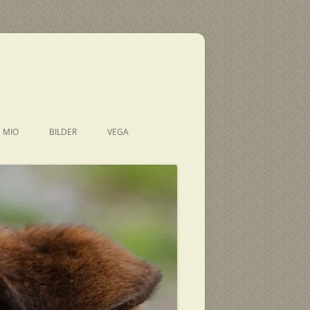
E MIO
BILDER
VEGA