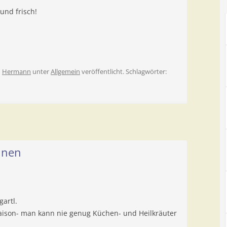
und frisch!
n
Hermann
unter
Allgemein
veröffentlicht. Schlagwörter:
nnen
gartl.
aison- man kann nie genug Küchen- und Heilkräuter