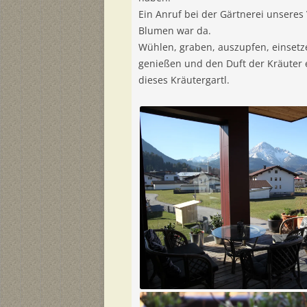
Ein Anruf bei der Gärtnerei unseres
Blumen war da.
Wühlen, graben, auszupfen, einsetze
genießen und den Duft der Kräuter ei
dieses Kräutergartl.