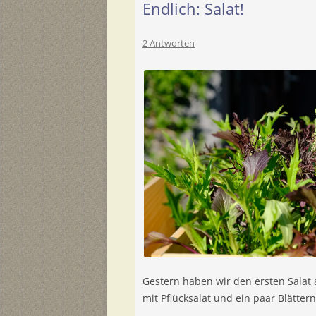
Endlich: Salat!
2 Antworten
Gestern haben wir den ersten Salat
mit Pflücksalat und ein paar Blätte