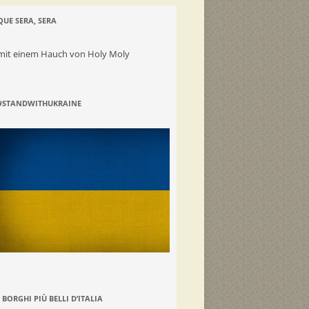
QUE SERA, SERA
mit einem Hauch von Holy Moly
#STANDWITHUKRAINE
I BORGHI PIÙ BELLI D’ITALIA