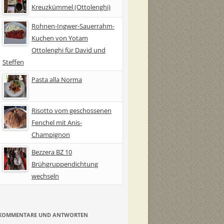
Kreuzkümmel (Ottolenghi)
Rohnen-Ingwer-Sauerrahm-
Kuchen von Yotam
Ottolenghi für David und
Steffen
Pasta alla Norma
Risotto vom geschossenen
Fenchel mit Anis-
Champignon
Bezzera BZ 10
Brühgruppendichtung
wechseln
KOMMENTARE UND ANTWORTEN