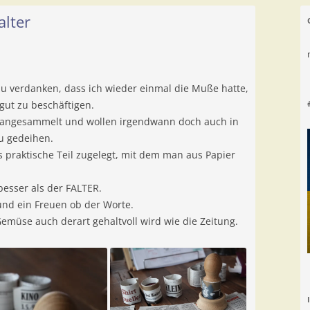
alter
zu verdanken, dass ich wieder einmal die Muße hatte,
gut zu beschäftigen.
da angesammelt und wollen irgendwann doch auch in
u gedeihen.
s praktische Teil zugelegt, mit dem man aus Papier
besser als der FALTER.
und ein Freuen ob der Worte.
 Gemüse auch derart gehaltvoll wird wie die Zeitung.