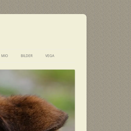
E MIO
BILDER
VEGA