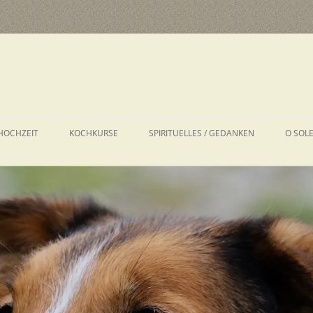
HOCHZEIT
KOCHKURSE
SPIRITUELLES / GEDANKEN
O SOL