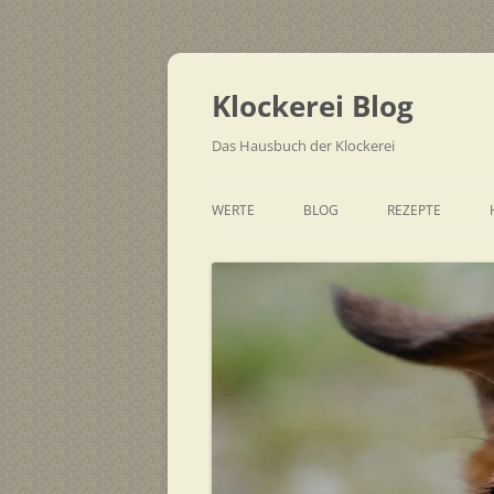
Zum
Inhalt
springen
Klockerei Blog
Das Hausbuch der Klockerei
WERTE
BLOG
REZEPTE
SCHNELL
EINFACH