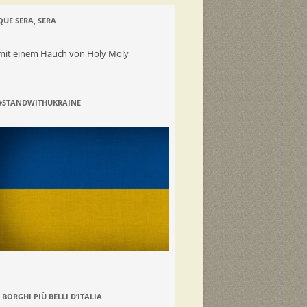
QUE SERA, SERA
mit einem Hauch von Holy Moly
#STANDWITHUKRAINE
I BORGHI PIÙ BELLI D’ITALIA