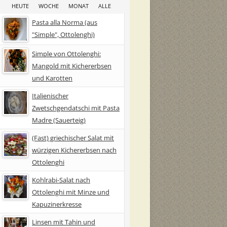
HEUTE
WOCHE
MONAT
ALLE
Pasta alla Norma (aus
"Simple", Ottolenghi)
Simple von Ottolenghi:
Mangold mit Kichererbsen
und Karotten
Italienischer
Zwetschgendatschi mit Pasta
Madre (Sauerteig)
(Fast) griechischer Salat mit
würzigen Kichererbsen nach
Ottolenghi
Kohlrabi-Salat nach
Ottolenghi mit Minze und
Kapuzinerkresse
Linsen mit Tahin und