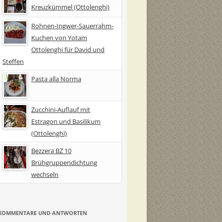
Kreuzkümmel (Ottolenghi)
Rohnen-Ingwer-Sauerrahm-
Kuchen von Yotam
Ottolenghi für David und
Steffen
Pasta alla Norma
Zucchini-Auflauf mit
Estragon und Basilikum
(Ottolenghi)
Bezzera BZ 10
Brühgruppendichtung
wechseln
KOMMENTARE UND ANTWORTEN