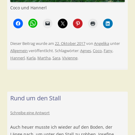
Coco und Hannerl
Dieser Beitrag wurde am
22. Oktober 2017
von
Angelika
unter
Allgemein
veröffentlicht. Schlagwörter:
Agnes
,
Coco
,
Fany
,
Hannerl
,
Karla
,
Martha
,
Sara
,
Vivienne
.
Rund um den Stall
Schreibe eine Antwort
Auch heuer musste ich wieder auf den Boden, der
Länge nach, um unter den Stall zu robben. Josefine