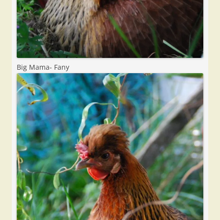
Big Mama- Fany