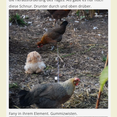
diese Schnur. Drunter durch und oben drüber.
Fany in ihrem Element. Gummizwisten.