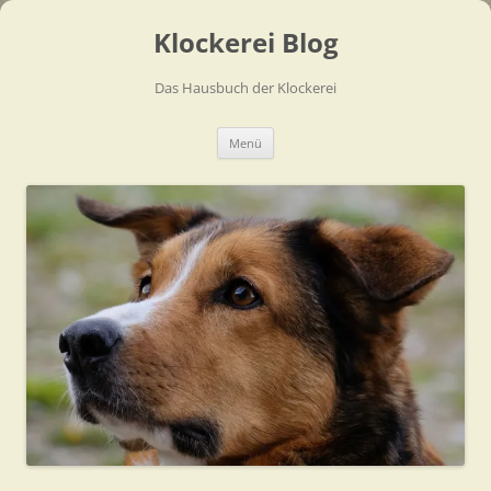
Zum
Inhalt
Klockerei Blog
springen
Das Hausbuch der Klockerei
Menü