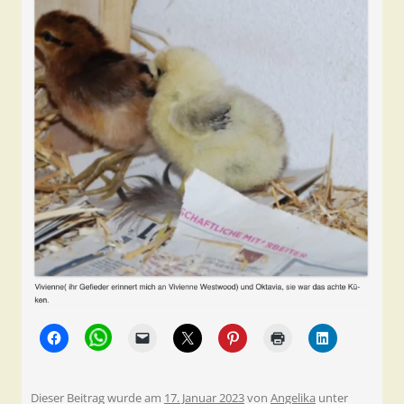
Dieser Beitrag wurde am
17. Januar 2023
von
Angelika
unter