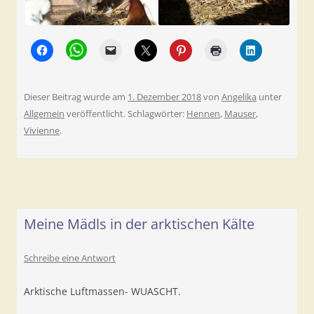
Dieser Beitrag wurde am
1. Dezember 2018
von
Angelika
unter
Allgemein
veröffentlicht. Schlagwörter:
Hennen
,
Mauser
,
Vivienne
.
Meine Mädls in der arktischen Kälte
Schreibe eine Antwort
Arktische Luftmassen- WUASCHT.