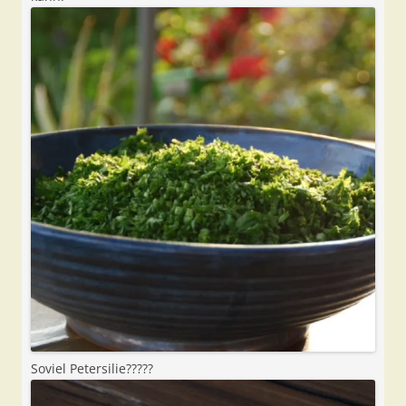
Soviel Petersilie?????