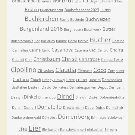
Brut 2015
Brotstempel
Brut
Bruners
Bryan
Brüderlichkeit
Brüten
Buabefasnacht 2023
Buabefasnacht
Buchis
Buchkirchen
Buchweizen
Buchs
Buchteln
Burgenland 2016
Butter
Burghausen
Buschwerk
Bücher
Butterschmalz
Bär
Bärlauch
Bäume
Börni
Börnie
Camino
Casanova
Chaira
Carina
Ceci
Cannellini
Carlo
Caterina
Centro
Christl
Christbaum
Christrose
Chianti
Chili
Cinque Terre
Cipollino
Claudia
Coco
Cittaslow
Clematis
Computer
Cortona
Couch
Dankbarkeit
Creepy Crawly
Crete
Cruiser
Daheim
Datteln
David
Depot
dasKaffee
Delikatess
Delikatessgurken
Derhuam
Dirndl
Dinkel
Design
Distel
Dinnerclub
Dirndln
Dolomitenhütte
Donatello
Domin
Domori
Drewermann
Dubai
Dulcis
Dunkelheit
Dürrenberg
edelwiser
Dunkelsteinerwald
Dörrobst
Echinacea
Eier
Efeu
Eierkarton
Eierschwammerl
einkochen
Einkorn