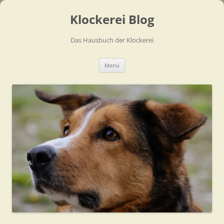
Zum
Inhalt
Klockerei Blog
springen
Das Hausbuch der Klockerei
Menü