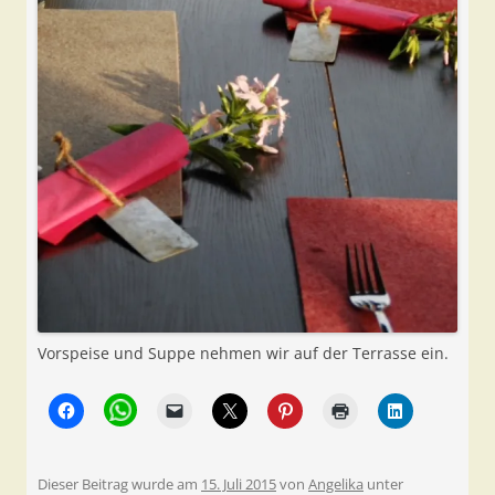
Vorspeise und Suppe nehmen wir auf der Terrasse ein.
Dieser Beitrag wurde am
15. Juli 2015
von
Angelika
unter