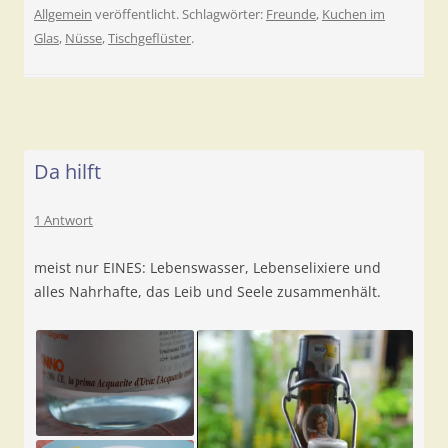
Allgemein
veröffentlicht. Schlagwörter:
Freunde
,
Kuchen im
Glas
,
Nüsse
,
Tischgeflüster
.
Da hilft
1 Antwort
meist nur EINES: Lebenswasser, Lebenselixiere und
alles Nahrhafte, das Leib und Seele zusammenhält.