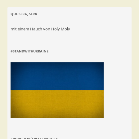
QUE SERA, SERA
mit einem Hauch von Holy Moly
#STANDWITHUKRAINE
I BORGHI PIÙ BELLI D’ITALIA