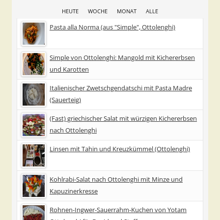
HEUTE
WOCHE
MONAT
ALLE
Pasta alla Norma (aus "Simple", Ottolenghi)
Simple von Ottolenghi: Mangold mit Kichererbsen
und Karotten
Italienischer Zwetschgendatschi mit Pasta Madre
(Sauerteig)
(Fast) griechischer Salat mit würzigen Kichererbsen
nach Ottolenghi
Linsen mit Tahin und Kreuzkümmel (Ottolenghi)
Kohlrabi-Salat nach Ottolenghi mit Minze und
Kapuzinerkresse
Rohnen-Ingwer-Sauerrahm-Kuchen von Yotam