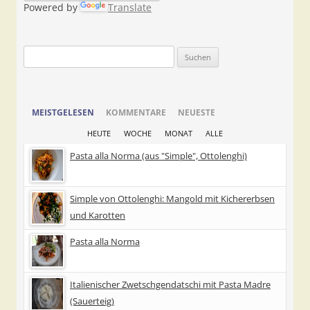
Powered by
Translate
Suchen
nach:
MEISTGELESEN
KOMMENTARE
NEUESTE
HEUTE
WOCHE
MONAT
ALLE
Pasta alla Norma (aus "Simple", Ottolenghi)
Simple von Ottolenghi: Mangold mit Kichererbsen
und Karotten
Pasta alla Norma
Italienischer Zwetschgendatschi mit Pasta Madre
(Sauerteig)