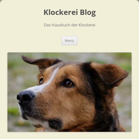
Zum
Inhalt
Klockerei Blog
springen
Das Hausbuch der Klockerei
Menü