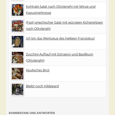
Kohlrabi-Salat nach Ottolenghi mit Minze und
Kapuzinerkresse
(Fast) griechischer Salat mit würzigen Kichererbsen
nach Ottolenghi
Ich bin das Werkzeug des heiligen Franziskus!
Zucchini-Auflauf mit Estragon und Basilikum
(Ottolenghi)
Apulisches Brot
Bleibt noch Hildegard
KOMMENTARE UND ANTWORTEN