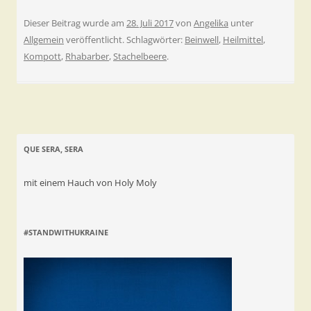
Dieser Beitrag wurde am
28. Juli 2017
von
Angelika
unter
Allgemein
veröffentlicht. Schlagwörter:
Beinwell
,
Heilmittel
,
Kompott
,
Rhabarber
,
Stachelbeere
.
QUE SERA, SERA
mit einem Hauch von Holy Moly
#STANDWITHUKRAINE