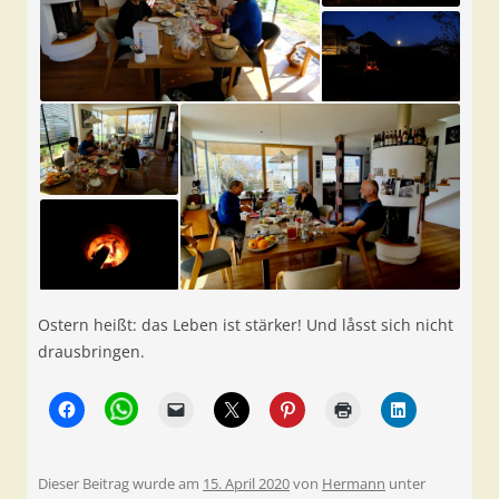
Ostern heißt: das Leben ist stärker! Und låsst sich nicht
drausbringen.
Dieser Beitrag wurde am
15. April 2020
von
Hermann
unter