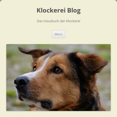
Zum
Inhalt
Klockerei Blog
springen
Das Hausbuch der Klockerei
Menü