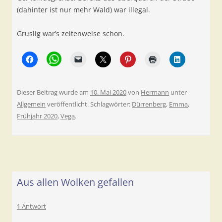
(dahinter ist nur mehr Wald) war illegal.
Gruslig war’s zeitenweise schon.
Dieser Beitrag wurde am
10. Mai 2020
von
Hermann
unter
Allgemein
veröffentlicht. Schlagwörter:
Dürrenberg
,
Emma
,
Frühjahr 2020
,
Vega
.
Aus allen Wolken gefallen
1 Antwort