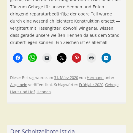
Tür zum Gehege für unsere Hennen und Enten
dringend reparaturbedürftig: der obere Teil wurde
durch eine wesentlich leichtere Konstruktion ersetzt —
vergittert mit Hasengitter, obwohl wir genau wissen,
dass gerade unsere weißen Hennen da aus dem Stand
drüberfliegen können. Ein Zeichen ist es allemal!
Dieser Beitrag wurde am
31. März 2020
von
Hermann
unter
Allgemein
veröffentlicht. Schlagwörter:
Frühjahr 2020
,
Gehege
,
Haus und Hof
,
Hennen
.
Der Schnitzelbote ist da