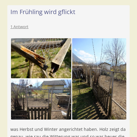
Im Frühling wird gflickt
1 Antwort
was Herbst und Winter angerichtet haben. Holz zeigt da
genau, wie rau die Witterung war und so war heuer die