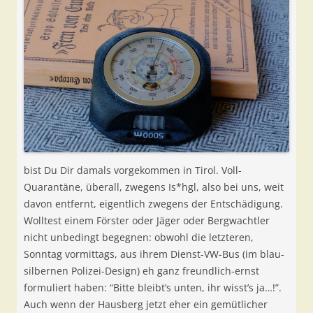
bist Du Dir damals vorgekommen in Tirol. Voll-
Quarantäne, überall, zwegens Is*hgl, also bei uns, weit
davon entfernt, eigentlich zwegens der Entschädigung.
Wolltest einem Förster oder Jäger oder Bergwachtler
nicht unbedingt begegnen: obwohl die letzteren,
Sonntag vormittags, aus ihrem Dienst-VW-Bus (im blau-
silbernen Polizei-Design) eh ganz freundlich-ernst
formuliert haben: “Bitte bleibt’s unten, ihr wisst’s ja…!”.
Auch wenn der Hausberg jetzt eher ein gemütlicher