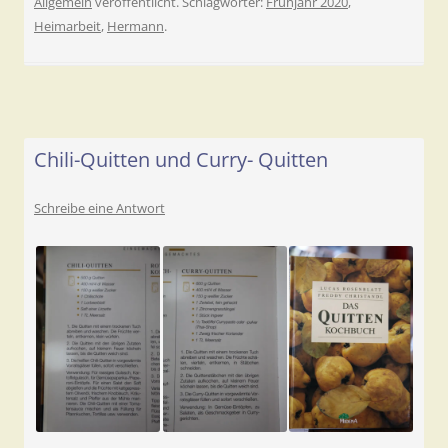
Allgemein
veröffentlicht. Schlagwörter:
Frühjahr 2020
,
Heimarbeit
,
Hermann
.
Chili-Quitten und Curry- Quitten
Schreibe eine Antwort