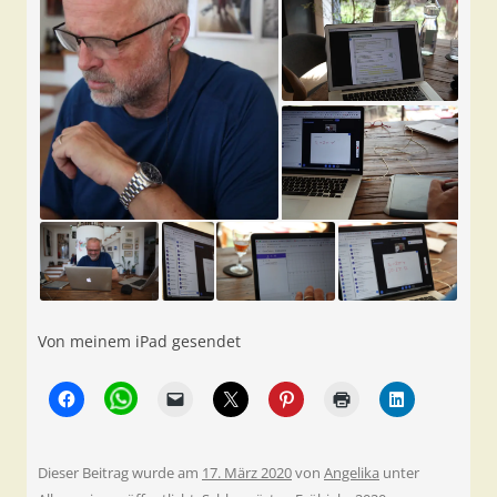
Von meinem iPad gesendet
Dieser Beitrag wurde am
17. März 2020
von
Angelika
unter