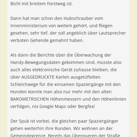
Bichl mit breitem Forstweg ist.
Dann hat man schon den Hubschrauber vom
Innenministerium von weitem gehört, und fliegen
gesehen, sehr tief, der soll angeblich über Lautsprecher
verboten Gehende gemahnt haben.
Als dann die Berichte über die Überwachung der
Handy-Bewegungsdaten gekommen sind, musste also
auch alles elektronische Gerät zuhause bleiben, die
über AUSGEDRUCKTE Karten ausgetüftelten
Schleichwege für die einsamen Spaziergänge mit den
Hunden konnte man also nur mehr mit den alten
BAROMETRISCHEN Höhenmessern und den Höhenlinien
verfolgen, nix Google Maps oder Bergfex!
Der Spuk ist vorbei, die gleichen paar Spaziergänger
gehen weiterhin ihre Runden. Wir wohnen an der
Gemeindegrenze. Bereits das Überqueren der Straße