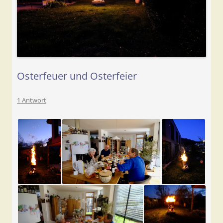
Osterfeuer und Osterfeier
1 Antwort