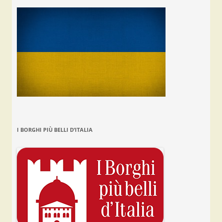
I BORGHI PIÙ BELLI D’ITALIA