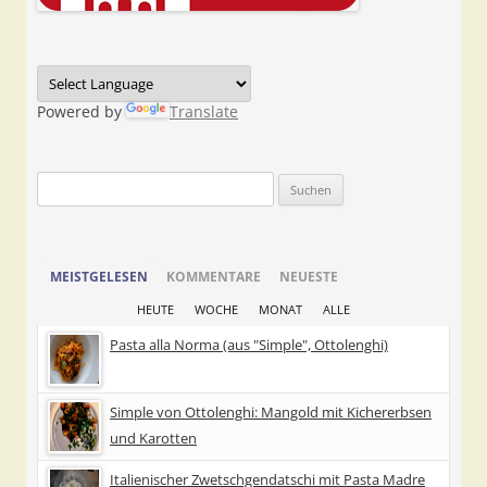
Powered by
Translate
Suchen
nach:
MEISTGELESEN
KOMMENTARE
NEUESTE
HEUTE
WOCHE
MONAT
ALLE
Pasta alla Norma (aus "Simple", Ottolenghi)
Simple von Ottolenghi: Mangold mit Kichererbsen
und Karotten
Italienischer Zwetschgendatschi mit Pasta Madre