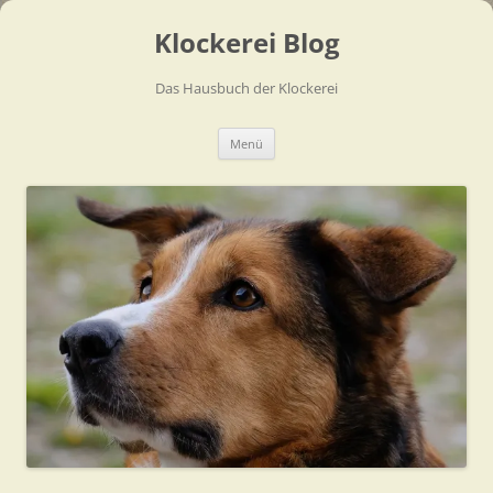
Zum
Inhalt
Klockerei Blog
springen
Das Hausbuch der Klockerei
Menü