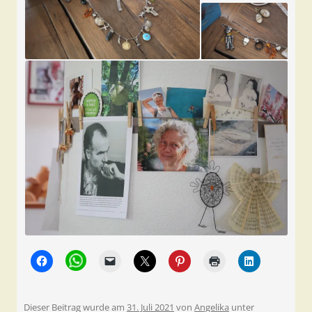
Dieser Beitrag wurde am
31. Juli 2021
von
Angelika
unter