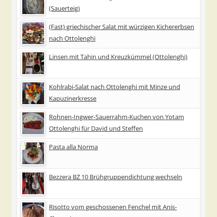
(Sauerteig)
(Fast) griechischer Salat mit würzigen Kichererbsen
nach Ottolenghi
Linsen mit Tahin und Kreuzkümmel (Ottolenghi)
Kohlrabi-Salat nach Ottolenghi mit Minze und
Kapuzinerkresse
Rohnen-Ingwer-Sauerrahm-Kuchen von Yotam
Ottolenghi für David und Steffen
Pasta alla Norma
Bezzera BZ 10 Brühgruppendichtung wechseln
Risotto vom geschossenen Fenchel mit Anis-