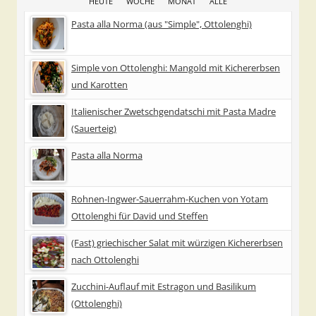
HEUTE
WOCHE
MONAT
ALLE
Pasta alla Norma (aus "Simple", Ottolenghi)
Simple von Ottolenghi: Mangold mit Kichererbsen
und Karotten
Italienischer Zwetschgendatschi mit Pasta Madre
(Sauerteig)
Pasta alla Norma
Rohnen-Ingwer-Sauerrahm-Kuchen von Yotam
Ottolenghi für David und Steffen
(Fast) griechischer Salat mit würzigen Kichererbsen
nach Ottolenghi
Zucchini-Auflauf mit Estragon und Basilikum
(Ottolenghi)