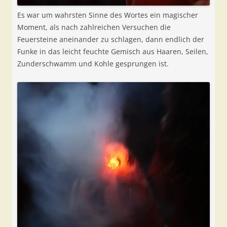
Es war um wahrsten Sinne des Wortes ein magischer
Moment, als nach zahlreichen Versuchen die
Feuersteine aneinander zu schlagen, dann endlich der
Funke in das leicht feuchte Gemisch aus Haaren, Seilen,
Zunderschwamm und Kohle gesprungen ist.