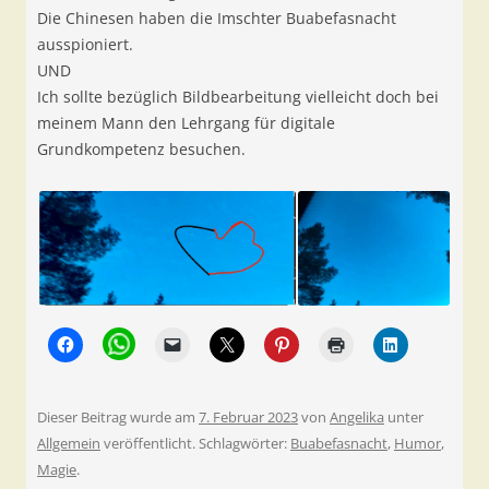
Die Chinesen haben die Imschter Buabefasnacht
ausspioniert.
UND
Ich sollte bezüglich Bildbearbeitung vielleicht doch bei
meinem Mann den Lehrgang für digitale
Grundkompetenz besuchen.
Dieser Beitrag wurde am
7. Februar 2023
von
Angelika
unter
Allgemein
veröffentlicht. Schlagwörter:
Buabefasnacht
,
Humor
,
Magie
.