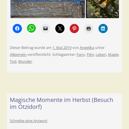
Dieser Beitrag wurde am
1. Mai 2019
von
Angelika
unter
Allgemein
veröffentlicht. Schlagwörter:
Fany
,
Film
,
Leben
,
Magie
,
Tod
,
Wunder
.
Magische Momente im Herbst (Besuch
im Ötzidorf)
Schreibe eine Antwort