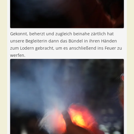
Gekonnt, beherzt und zugleich beinahe zärtlich hat
unsere Begleiterin dann das Bündel in ihren Händen
zum Lodern gebracht, um es anschließend ins Feuer zu
werfen.