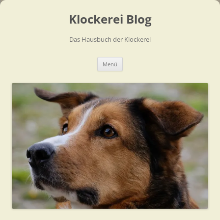
Zum
Inhalt
Klockerei Blog
springen
Das Hausbuch der Klockerei
Menü