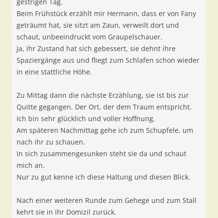
gestrigen Tag.
Beim Frühstück erzählt mir Hermann, dass er von Fany
geträumt hat, sie sitzt am Zaun, verweilt dort und
schaut, unbeeindruckt vom Graupelschauer.
Ja, ihr Zustand hat sich gebessert, sie dehnt ihre
Spaziergänge aus und fliegt zum Schlafen schon wieder
in eine stattliche Höhe.
Zu Mittag dann die nächste Erzählung, sie ist bis zur
Quitte gegangen. Der Ort, der dem Traum entspricht.
Ich bin sehr glücklich und voller Hoffnung.
Am späteren Nachmittag gehe ich zum Schupfele, um
nach ihr zu schauen.
In sich zusammengesunken steht sie da und schaut
mich an.
Nur zu gut kenne ich diese Haltung und diesen Blick.
Nach einer weiteren Runde zum Gehege und zum Stall
kehrt sie in ihr Domizil zurück.