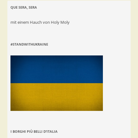
QUE SERA, SERA
mit einem Hauch von Holy Moly
#STANDWITHUKRAINE
I BORGHI PIÙ BELLI D’ITALIA