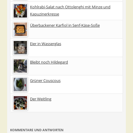
Kohlrabi-Salat nach Ottolenghi mit Minze und
Kapuzinerkresse
Überbackener Karfiol in Senf-Käse-Soße
Eier in Wasserglas
Bleibt noch Hildegard
Grüner Couscous
Der Weitling
KOMMENTARE UND ANTWORTEN