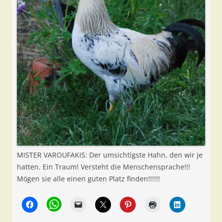
MISTER VAROUFAKIS: Der umsichtigste Hahn, den wir je
hatten. Ein Traum! Versteht die Menschensprache!!!
Mögen sie alle einen guten Platz finden!!!!!!