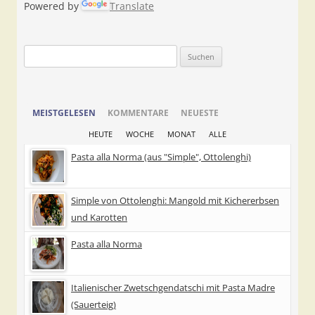
Powered by
Translate
Suchen
nach:
MEISTGELESEN
KOMMENTARE
NEUESTE
HEUTE
WOCHE
MONAT
ALLE
Pasta alla Norma (aus "Simple", Ottolenghi)
Simple von Ottolenghi: Mangold mit Kichererbsen
und Karotten
Pasta alla Norma
Italienischer Zwetschgendatschi mit Pasta Madre
(Sauerteig)