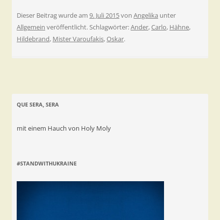
Dieser Beitrag wurde am
9. Juli 2015
von
Angelika
unter
Allgemein
veröffentlicht. Schlagwörter:
Ander
,
Carlo
,
Hähne
,
Hildebrand
,
Mister Varoufakis
,
Oskar
.
QUE SERA, SERA
mit einem Hauch von Holy Moly
#STANDWITHUKRAINE