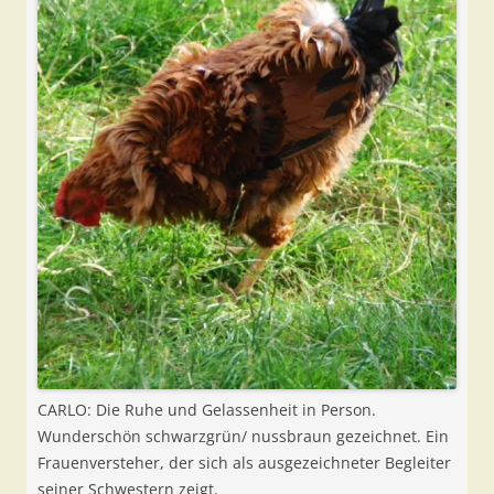
CARLO: Die Ruhe und Gelassenheit in Person.
Wunderschön schwarzgrün/ nussbraun gezeichnet. Ein
Frauenversteher, der sich als ausgezeichneter Begleiter
seiner Schwestern zeigt.