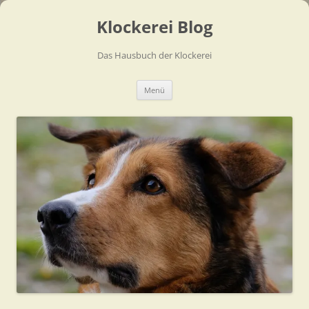
Zum
Inhalt
Klockerei Blog
springen
Das Hausbuch der Klockerei
Menü