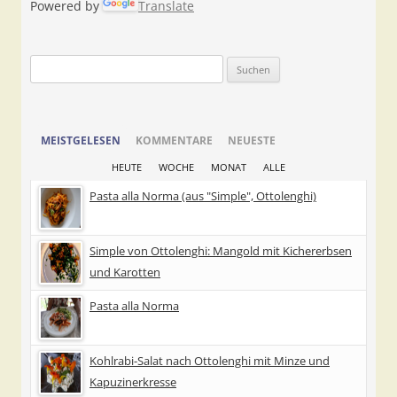
Powered by
Translate
Suchen
nach:
MEISTGELESEN
KOMMENTARE
NEUESTE
HEUTE
WOCHE
MONAT
ALLE
Pasta alla Norma (aus "Simple", Ottolenghi)
Simple von Ottolenghi: Mangold mit Kichererbsen
und Karotten
Pasta alla Norma
Kohlrabi-Salat nach Ottolenghi mit Minze und
Kapuzinerkresse