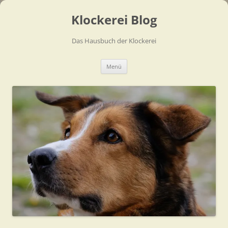
Zum
Inhalt
Klockerei Blog
springen
Das Hausbuch der Klockerei
Menü