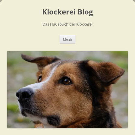
Zum
Inhalt
Klockerei Blog
springen
Das Hausbuch der Klockerei
Menü