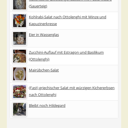
(Sauerteig)
Kohlrabi-Salat nach Ottolenghi mit Minze und
Kapuzinerkresse
Eier in Wasserglas
Zucchini-Auflauf mit Estragon und Basilikum
(Ottolenghi)
Mairübchen-Salat
(Fast) griechischer Salat mit würzigen Kichererbsen
nach Ottolenghi
Bleibt noch Hildegard