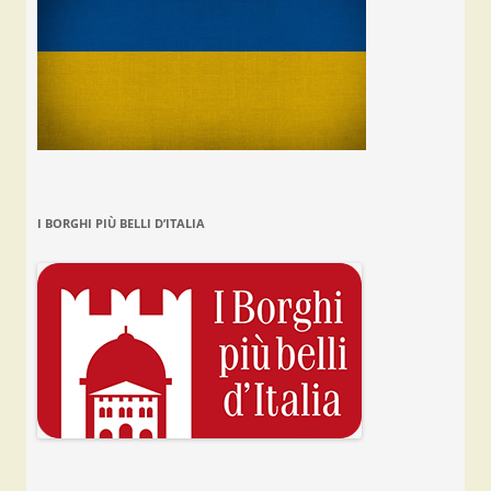
I BORGHI PIÙ BELLI D’ITALIA