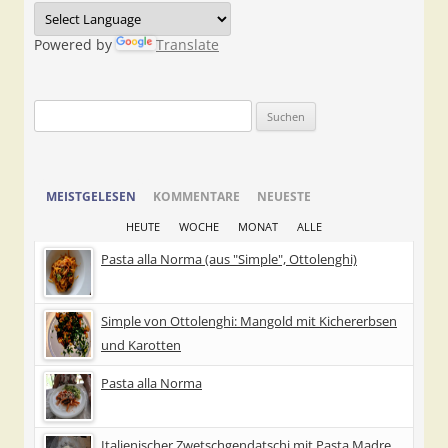
Powered by
Translate
Suchen
nach:
MEISTGELESEN
KOMMENTARE
NEUESTE
HEUTE
WOCHE
MONAT
ALLE
Pasta alla Norma (aus "Simple", Ottolenghi)
Simple von Ottolenghi: Mangold mit Kichererbsen
und Karotten
Pasta alla Norma
Italienischer Zwetschgendatschi mit Pasta Madre