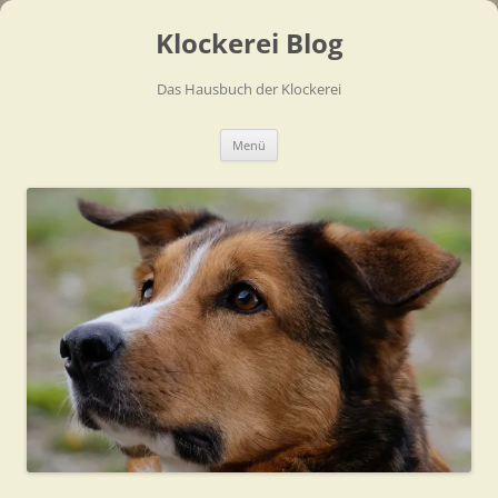
Zum
Inhalt
Klockerei Blog
springen
Das Hausbuch der Klockerei
Menü