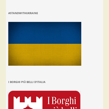
#STANDWITHUKRAINE
I BORGHI PIÙ BELLI D’ITALIA