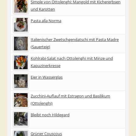
Simple von Ottolenghi: Mangold mit Kichererbsen
und Karotten
Pasta alla Norma
Italienischer Zwetschgendatschi mit Pasta Madre
(Sauerteig)
Kohlrabi-Salat nach Ottolenghi mit Minze und
Kapuzinerkresse
Eier in Wasserglas
Zucchini-Auflauf mit Estragon und Basilikum
(Ottolenghi)
Bleibt noch Hildegard
Grüner Couscous