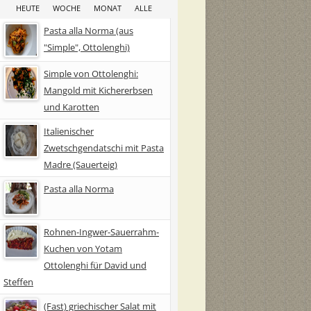
HEUTE
WOCHE
MONAT
ALLE
Pasta alla Norma (aus
"Simple", Ottolenghi)
Simple von Ottolenghi:
Mangold mit Kichererbsen
und Karotten
Italienischer
Zwetschgendatschi mit Pasta
Madre (Sauerteig)
Pasta alla Norma
Rohnen-Ingwer-Sauerrahm-
Kuchen von Yotam
Ottolenghi für David und
Steffen
(Fast) griechischer Salat mit