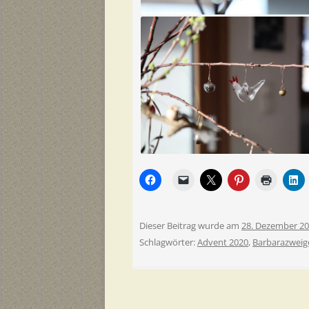
Dieser Beitrag wurde am
28. Dezember 2
Schlagwörter:
Advent 2020
,
Barbarazweig