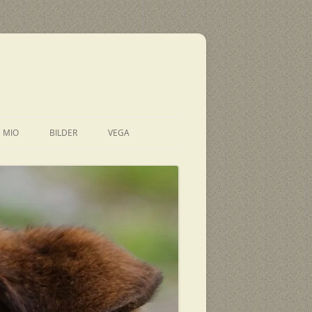
E MIO
BILDER
VEGA