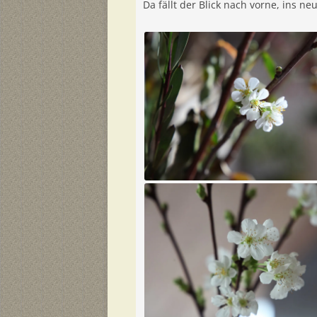
Da fällt der Blick nach vorne, ins neu