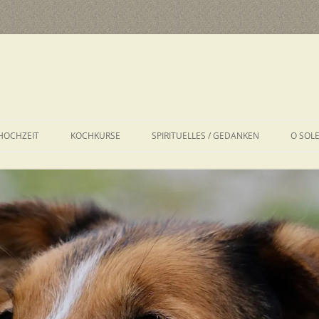
HOCHZEIT
KOCHKURSE
SPIRITUELLES / GEDANKEN
O SOL