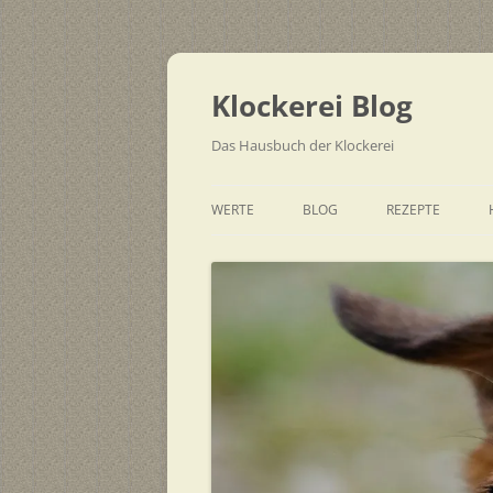
Zum
Inhalt
springen
Klockerei Blog
Das Hausbuch der Klockerei
WERTE
BLOG
REZEPTE
SCHNELL
EINFACH