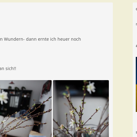
en Wundern- dann ernte ich heuer noch
an sich!!