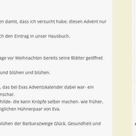
den damit, dass ich versucht habe, diesen Advent nur
ch den Eintrag in unser Hausbuch.
age vor Weihnachten bereits seine Blätter geöffnet
 und blühen und blühen.
, das bei Evas Adventskalender dabei war- ein
nschar.
hilde- die kann Knöpfe selber machen- wie früher,
iglichen Hühnerpaar von Eva.
ufblühen der Barbarazweige Glück, Gesundheit und