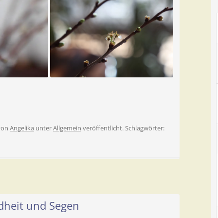
von
Angelika
unter
Allgemein
veröffentlicht. Schlagwörter:
ndheit und Segen