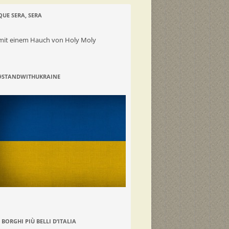
QUE SERA, SERA
mit einem Hauch von Holy Moly
#STANDWITHUKRAINE
I BORGHI PIÙ BELLI D’ITALIA