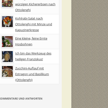
würzigen Kichererbsen nach
Ottolenghi
Kohlrabi-Salat nach
Ottolenghi mit Minze und
Kapuzinerkresse
Eine kleine, feine Ernte
Hosbohnen
Ich bin das Werkzeug des
heiligen Franziskus!
Zucchini-Auflauf mit
Estragon und Basilikum
(Ottolenghi)
KOMMENTARE UND ANTWORTEN