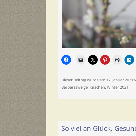
Dieser Beitrag wurde am
17. Januar 2021
Barbarazweige
,
Kirschen
,
Winter 2021
.
So viel an Glück, Gesu