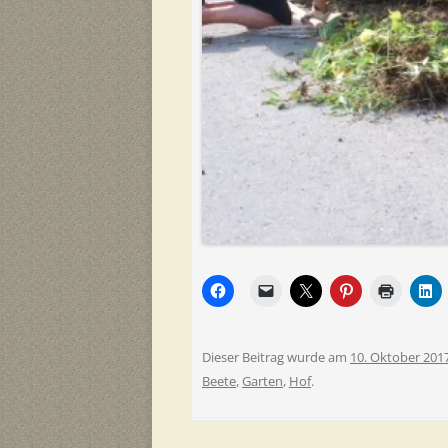
Dieser Beitrag wurde am
10. Oktober 201
Beete
,
Garten
,
Hof
.