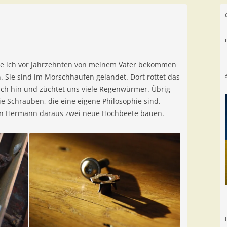
 die ich vor Jahrzehnten von meinem Vater bekommen
. Sie sind im Morschhaufen gelandet. Dort rottet das
sich hin und züchtet uns viele Regenwürmer. Übrig
ie Schrauben, die eine eigene Philosophie sind.
nn Hermann daraus zwei neue Hochbeete bauen.