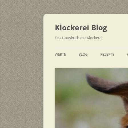
Zum
Inhalt
springen
Klockerei Blog
Das Hausbuch der Klockerei
WERTE
BLOG
REZEPTE
SCHNELL
EINFACH