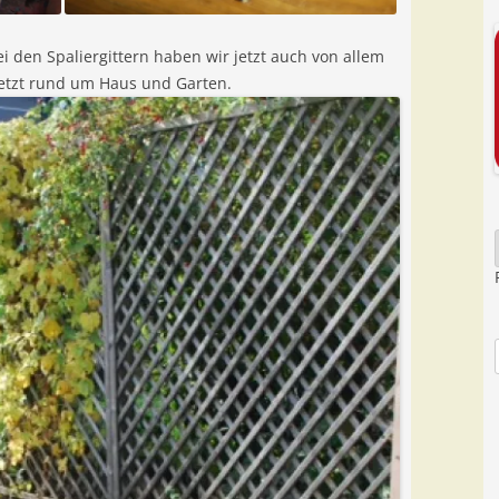
ei den Spaliergittern haben wir jetzt auch von allem
 jetzt rund um Haus und Garten.