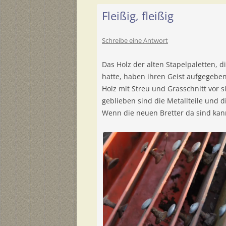
Fleißig, fleißig
Schreibe eine Antwort
Das Holz der alten Stapelpaletten,
hatte, haben ihren Geist aufgegeben
Holz mit Streu und Grasschnitt vor 
geblieben sind die Metallteile und d
Wenn die neuen Bretter da sind ka