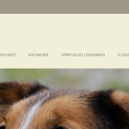
HOCHZEIT
KOCHKURSE
SPIRITUELLES / GEDANKEN
O SOL