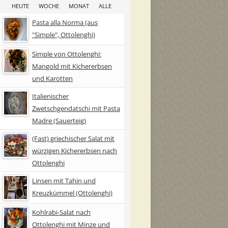
HEUTE
WOCHE
MONAT
ALLE
Pasta alla Norma (aus
"Simple", Ottolenghi)
Simple von Ottolenghi:
Mangold mit Kichererbsen
und Karotten
Italienischer
Zwetschgendatschi mit Pasta
Madre (Sauerteig)
(Fast) griechischer Salat mit
würzigen Kichererbsen nach
Ottolenghi
Linsen mit Tahin und
Kreuzkümmel (Ottolenghi)
Kohlrabi-Salat nach
Ottolenghi mit Minze und