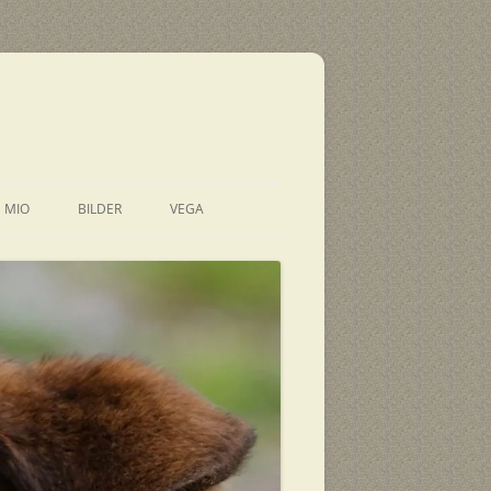
E MIO
BILDER
VEGA