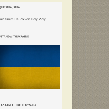
QUE SERA, SERA
mit einem Hauch von Holy Moly
#STANDWITHUKRAINE
I BORGHI PIÙ BELLI D’ITALIA