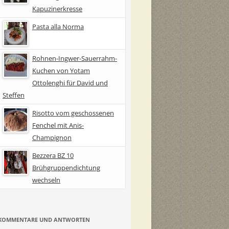
Kapuzinerkresse
Pasta alla Norma
Rohnen-Ingwer-Sauerrahm-
Kuchen von Yotam
Ottolenghi für David und
Steffen
Risotto vom geschossenen
Fenchel mit Anis-
Champignon
Bezzera BZ 10
Brühgruppendichtung
wechseln
KOMMENTARE UND ANTWORTEN