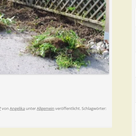
7
von
Angelika
unter
Allgemein
veröffentlicht. Schlagwörter: