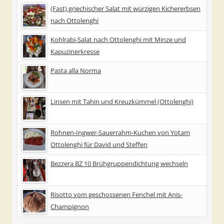
(Fast) griechischer Salat mit würzigen Kichererbsen
nach Ottolenghi
Kohlrabi-Salat nach Ottolenghi mit Minze und
Kapuzinerkresse
Pasta alla Norma
Linsen mit Tahin und Kreuzkümmel (Ottolenghi)
Rohnen-Ingwer-Sauerrahm-Kuchen von Yotam
Ottolenghi für David und Steffen
Bezzera BZ 10 Brühgruppendichtung wechseln
Risotto vom geschossenen Fenchel mit Anis-
Champignon