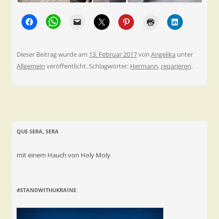
Dieser Beitrag wurde am
13. Februar 2017
von
Angelika
unter
Allgemein
veröffentlicht. Schlagwörter:
Hermann
,
reparieren
.
QUE SERA, SERA
mit einem Hauch von Holy Moly
#STANDWITHUKRAINE