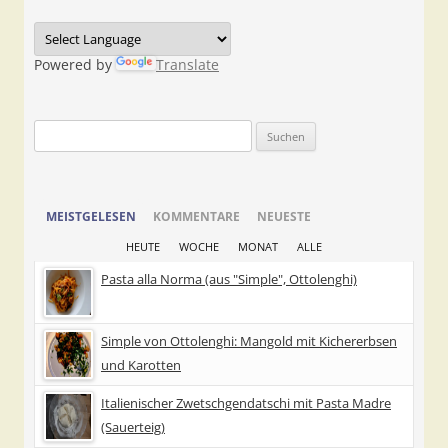
Powered by
Translate
Suchen
nach:
MEISTGELESEN
KOMMENTARE
NEUESTE
HEUTE
WOCHE
MONAT
ALLE
Pasta alla Norma (aus "Simple", Ottolenghi)
Simple von Ottolenghi: Mangold mit Kichererbsen
und Karotten
Italienischer Zwetschgendatschi mit Pasta Madre
(Sauerteig)