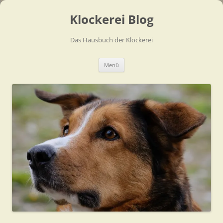
Zum
Inhalt
Klockerei Blog
springen
Das Hausbuch der Klockerei
Menü