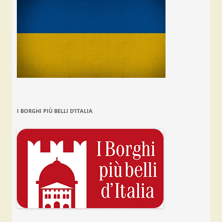
I BORGHI PIÙ BELLI D’ITALIA