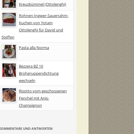
Kreuzkümmel (Ottolenghi)
Rohnen-Ingwer-Sauerrahm-
Kuchen von Yotam
Ottolenghi für David und
Steffen
Pasta alla Norma
Bezzera BZ 10
Brühgruppendichtung
wechseln
Risotto vom geschossenen
Fenchel mit Anis-
Champignon
KOMMENTARE UND ANTWORTEN