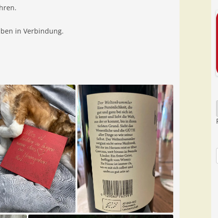
hren.
eiben in Verbindung.