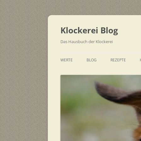
Zum
Inhalt
springen
Klockerei Blog
Das Hausbuch der Klockerei
WERTE
BLOG
REZEPTE
SCHNELL
EINFACH