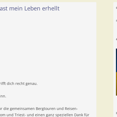
st mein Leben erhellt
fft dich recht genau.
inn.
, für die gemeinsamen Bergtouren und Reisen-
om und Triest- und einen ganz speziellen Dank für