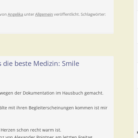
von
Angelika
unter
Allgemein
veröffentlicht. Schlagwörter:
 die beste Medizin: Smile
r wegen der Dokumentation im Hausbuch gemacht.
lte mit ihren Begleiterscheinungen kommen ist mir
m Herzen schon recht warm ist.
nz von Alexander Pointner am letzten Freitag.