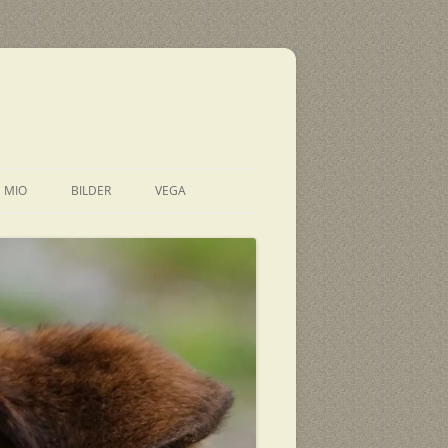
E MIO
BILDER
VEGA