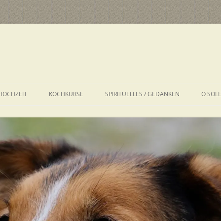
HOCHZEIT
KOCHKURSE
SPIRITUELLES / GEDANKEN
O SOL