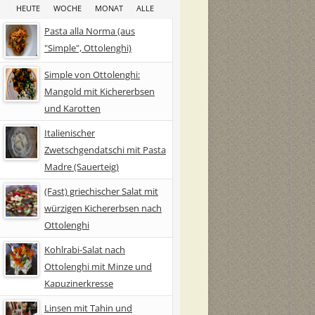
HEUTE
WOCHE
MONAT
ALLE
Pasta alla Norma (aus
"Simple", Ottolenghi)
Simple von Ottolenghi:
Mangold mit Kichererbsen
und Karotten
Italienischer
Zwetschgendatschi mit Pasta
Madre (Sauerteig)
(Fast) griechischer Salat mit
würzigen Kichererbsen nach
Ottolenghi
Kohlrabi-Salat nach
Ottolenghi mit Minze und
Kapuzinerkresse
Linsen mit Tahin und