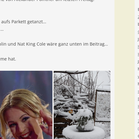
 aufs Parkett getanzt…
d…
aplin und Nat King Cole wäre ganz unten im Beitrag…
me hat.