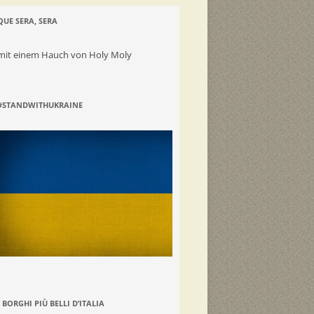
QUE SERA, SERA
mit einem Hauch von Holy Moly
#STANDWITHUKRAINE
I BORGHI PIÙ BELLI D’ITALIA