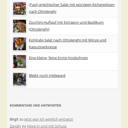
(Fast) griechischer Salat mit würzigen Kichererbsen
nach Ottolenghi
Zucchini-Auflauf mit Estragon und Basilikum
(Ottolenghi)
Kohlrabi-Salat nach Ottolenghi mit Minze und
Kapuzinerkresse
Eine kleine, feine Ernte Hosbohnen
Bleibt noch Hildegard
KOMMENTARE UND ANTWORTEN
Birgit
zu
Jetzt war ich wirklich entsetzt
Zandiy
zu
Hexe in und mit Schuss