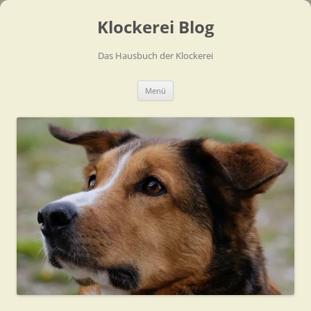
Zum
Inhalt
Klockerei Blog
springen
Das Hausbuch der Klockerei
Menü