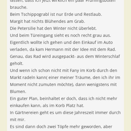
lassen, dass ich jetzt wirklich ein paar Frühlingsboten
brauche.
Beim Tschippograbl ist nur Erde und Restlaub.
Margit hat nichts Blühendes am Grab.
Die Petersilie hat den Winter nicht überlebt.
Und beim Türeingang sieht es noch recht grau aus.
Eigentlich wollte ich gehen und den Einkauf im Auto
verladen, da kam Hermann mit der Idee mit dem Rad.
Genau, das Rad wird ausgepackt- aus dem Winterschlaf
geholt.
Und wenn ich schon nicht mit Fany im Korb durch den
Markt radeln kann( einer meiner Träume, den ich ihr im
Moment nicht zumuten möchte), dann wenigstens mit
Blumen.
Ein guter Plan, beinhaltet er doch, dass ich nicht mehr
einkaufen kann, als im Korb Platz hat.
In Gärtnereien geht es um diese Jahreszeit immer durch
mit mir.
Es sind dann doch zwei Töpfe mehr geworden, aber