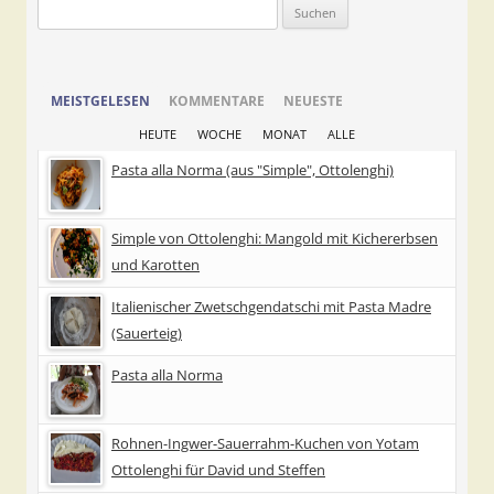
Suchen
nach:
MEISTGELESEN
KOMMENTARE
NEUESTE
HEUTE
WOCHE
MONAT
ALLE
Pasta alla Norma (aus "Simple", Ottolenghi)
Simple von Ottolenghi: Mangold mit Kichererbsen
und Karotten
Italienischer Zwetschgendatschi mit Pasta Madre
(Sauerteig)
Pasta alla Norma
Rohnen-Ingwer-Sauerrahm-Kuchen von Yotam
Ottolenghi für David und Steffen