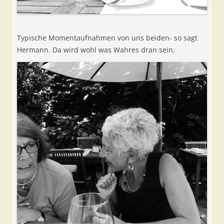
Typische Momentaufnahmen von uns beiden- so sagt
Hermann. Da wird wohl was Wahres dran sein.