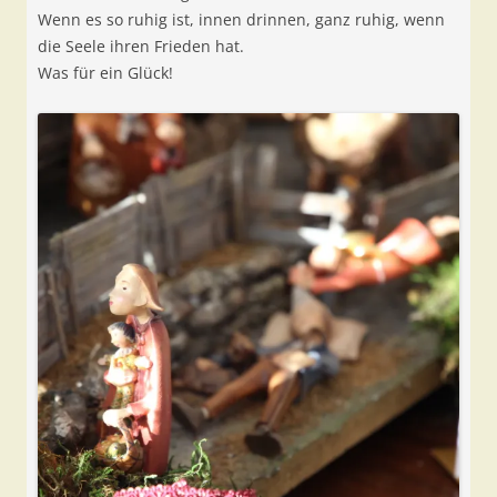
Wenn es so ruhig ist, innen drinnen, ganz ruhig, wenn
die Seele ihren Frieden hat.
Was für ein Glück!