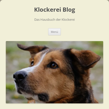
Zum
Inhalt
Klockerei Blog
springen
Das Hausbuch der Klockerei
Menü