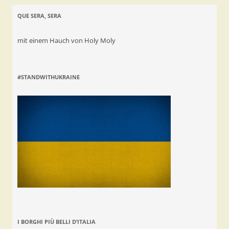
QUE SERA, SERA
mit einem Hauch von Holy Moly
#STANDWITHUKRAINE
I BORGHI PIÙ BELLI D’ITALIA