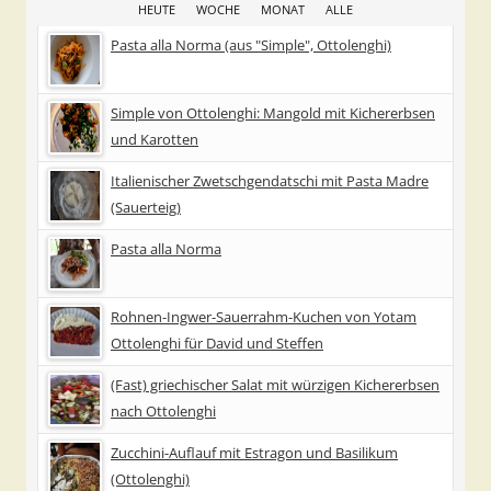
HEUTE
WOCHE
MONAT
ALLE
Pasta alla Norma (aus "Simple", Ottolenghi)
Simple von Ottolenghi: Mangold mit Kichererbsen
und Karotten
Italienischer Zwetschgendatschi mit Pasta Madre
(Sauerteig)
Pasta alla Norma
Rohnen-Ingwer-Sauerrahm-Kuchen von Yotam
Ottolenghi für David und Steffen
(Fast) griechischer Salat mit würzigen Kichererbsen
nach Ottolenghi
Zucchini-Auflauf mit Estragon und Basilikum
(Ottolenghi)