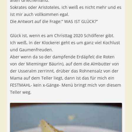
alten Griechenland.
Sokrates oder Aristoteles, ich weiß es nicht mehr und es
ist mir auch vollkommen egal.
Die Antwort auf die Frage:“ WAS IST GLÜCK?“
Glück ist, wenn es am Christtag 2020 Schölferer gibt.
Ich weiß, in der Klockerei geht es um ganz viel Kochlust
und Gaumenfreuden.
Aber wenn da so der dampfende Erdäpfel( die Roten
von der Mieminger Bäurin), auf dem die Almbutter von
der Usseralm zerrinnt, drüber das Rohnensalz von der
Mama auf dem Teller liegt, dann ist das für mich ein
FESTMAHL- kein x-Gänge- Menü bringt mich von diesem
Teller weg.