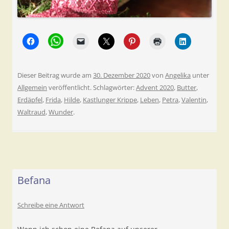
Dieser Beitrag wurde am
30. Dezember 2020
von
Angelika
unter
Allgemein
veröffentlicht. Schlagwörter:
Advent 2020
,
Butter
,
Erdäpfel
,
Frida
,
Hilde
,
Kastlunger Krippe
,
Leben
,
Petra
,
Valentin
,
Waltraud
,
Wunder
.
Befana
Schreibe eine Antwort