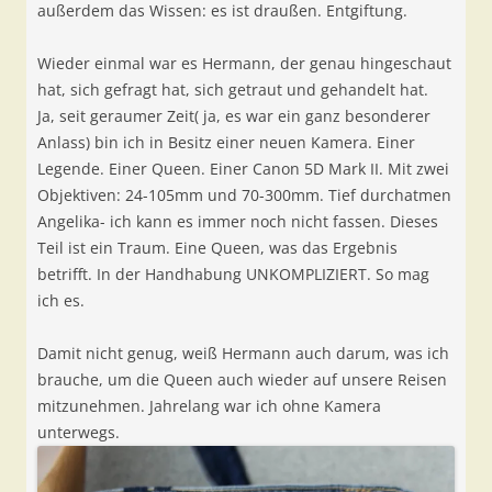
außerdem das Wissen: es ist draußen. Entgiftung.
Wieder einmal war es Hermann, der genau hingeschaut
hat, sich gefragt hat, sich getraut und gehandelt hat.
Ja, seit geraumer Zeit( ja, es war ein ganz besonderer
Anlass) bin ich in Besitz einer neuen Kamera. Einer
Legende. Einer Queen. Einer Canon 5D Mark II. Mit zwei
Objektiven: 24-105mm und 70-300mm. Tief durchatmen
Angelika- ich kann es immer noch nicht fassen. Dieses
Teil ist ein Traum. Eine Queen, was das Ergebnis
betrifft. In der Handhabung UNKOMPLIZIERT. So mag
ich es.
Damit nicht genug, weiß Hermann auch darum, was ich
brauche, um die Queen auch wieder auf unsere Reisen
mitzunehmen. Jahrelang war ich ohne Kamera
unterwegs.