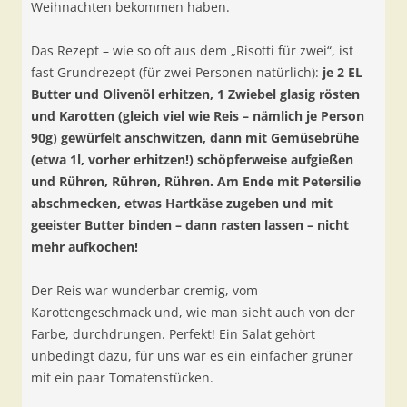
Weihnachten bekommen haben.
Das Rezept – wie so oft aus dem „Risotti für zwei“, ist
fast Grundrezept (für zwei Personen natürlich):
je 2 EL
Butter und Olivenöl erhitzen, 1 Zwiebel glasig rösten
und Karotten (gleich viel wie Reis – nämlich je Person
90g) gewürfelt anschwitzen, dann mit Gemüsebrühe
(etwa 1l, vorher erhitzen!) schöpferweise aufgießen
und Rühren, Rühren, Rühren. Am Ende mit Petersilie
abschmecken, etwas Hartkäse zugeben und mit
geeister Butter binden – dann rasten lassen – nicht
mehr aufkochen!
Der Reis war wunderbar cremig, vom
Karottengeschmack und, wie man sieht auch von der
Farbe, durchdrungen. Perfekt! Ein Salat gehört
unbedingt dazu, für uns war es ein einfacher grüner
mit ein paar Tomatenstücken.