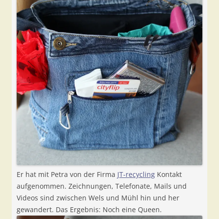
Er hat mit Petra von der Firma
JT-recycling
Kontakt
aufgenommen. Zeichnungen, Telefonate, Mails und
Videos sind zwischen Wels und Mühl hin und her
gewandert. Das Ergebnis: Noch eine Queen.