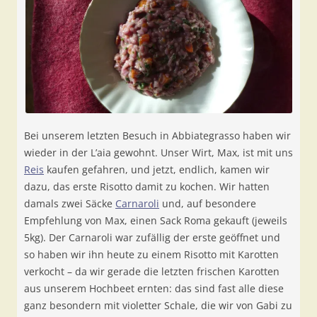
Bei unserem letzten Besuch in Abbiategrasso haben wir
wieder in der L’aia gewohnt. Unser Wirt, Max, ist mit uns
Reis
kaufen gefahren, und jetzt, endlich, kamen wir
dazu, das erste Risotto damit zu kochen. Wir hatten
damals zwei Säcke
Carnaroli
und, auf besondere
Empfehlung von Max, einen Sack Roma gekauft (jeweils
5kg). Der Carnaroli war zufällig der erste geöffnet und
so haben wir ihn heute zu einem Risotto mit Karotten
verkocht – da wir gerade die letzten frischen Karotten
aus unserem Hochbeet ernten: das sind fast alle diese
ganz besondern mit violetter Schale, die wir von Gabi zu