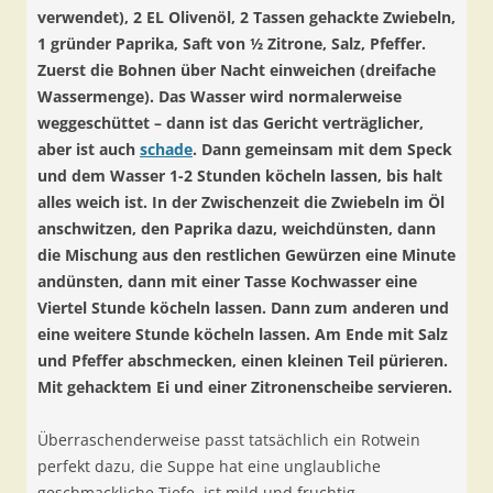
verwendet), 2 EL Olivenöl, 2 Tassen gehackte Zwiebeln,
1 gründer Paprika, Saft von ½ Zitrone, Salz, Pfeffer.
Zuerst die Bohnen über Nacht einweichen (dreifache
Wassermenge). Das Wasser wird normalerweise
weggeschüttet – dann ist das Gericht verträglicher,
aber ist auch
schade
. Dann gemeinsam mit dem Speck
und dem Wasser 1-2 Stunden köcheln lassen, bis halt
alles weich ist. In der Zwischenzeit die Zwiebeln im Öl
anschwitzen, den Paprika dazu, weichdünsten, dann
die Mischung aus den restlichen Gewürzen eine Minute
andünsten, dann mit einer Tasse Kochwasser eine
Viertel Stunde köcheln lassen. Dann zum anderen und
eine weitere Stunde köcheln lassen. Am Ende mit Salz
und Pfeffer abschmecken, einen kleinen Teil pürieren.
Mit gehacktem Ei und einer Zitronenscheibe servieren.
Überraschenderweise passt tatsächlich ein Rotwein
perfekt dazu, die Suppe hat eine unglaubliche
geschmackliche Tiefe, ist mild und fruchtig.