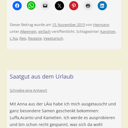
Dieser Beitrag wurde am
15. November 2015
von
Hermann
unter
Allgemein
,
einfach
veröffentlicht. Schlagwörter:
Karotten
,
L'Aia
,
Reis
,
Rezepte
,
Vegetarisch
.
Saatgut aus dem Urlaub
Schreibe eine Antwort
Mit Anna aus der LÁia habe ich mich ausgetauscht und
ganz besondere Samen geschenkt bekommen:
Luffa,Acanto und Kamelien. Ich werde es ausprobieren
und bin schon recht gespannt, was sich da wohl