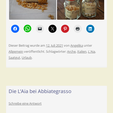
Dieser Beitrag wurde am
12. Juli 2021
von
Angelika
unter
Allgemein
veröffentlicht. Schlagwörter:
Arche
,
Italien
,
L'Aia
,
Saatgut
,
Urlaub
.
Die L’Aia bei Abbiategrasso
Schreibe eine Antwort