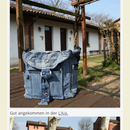
Gut angekommen in der
L’Aia.