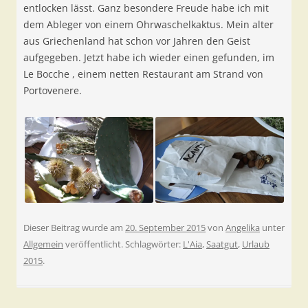
entlocken lässt. Ganz besondere Freude habe ich mit
dem Ableger von einem Ohrwaschelkaktus. Mein alter
aus Griechenland hat schon vor Jahren den Geist
aufgegeben. Jetzt habe ich wieder einen gefunden, im
Le Bocche , einem netten Restaurant am Strand von
Portovenere.
Dieser Beitrag wurde am
20. September 2015
von
Angelika
unter
Allgemein
veröffentlicht. Schlagwörter:
L'Aia
,
Saatgut
,
Urlaub
2015
.