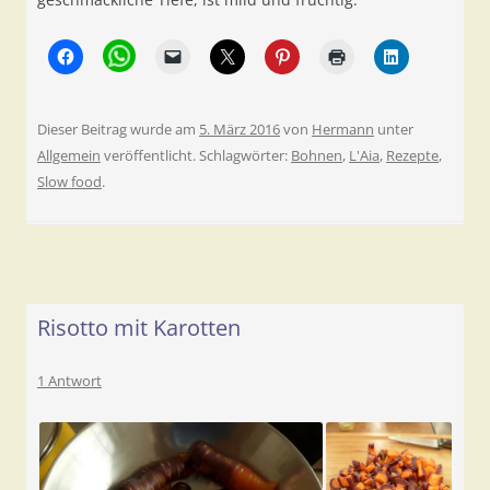
Dieser Beitrag wurde am
5. März 2016
von
Hermann
unter
Allgemein
veröffentlicht. Schlagwörter:
Bohnen
,
L'Aia
,
Rezepte
,
Slow food
.
Risotto mit Karotten
1 Antwort