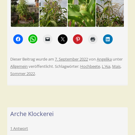
Dieser Beitrag wurde am
7. September 2022
von
Angelika
unter
Allgemein
veröffentlicht. Schlagwörter:
Hochbeete
,
L'Aia
,
Mais
,
Sommer 2022
.
Arche Klockerei
1 Antwort