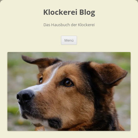
Zum
Inhalt
Klockerei Blog
springen
Das Hausbuch der Klockerei
Menü