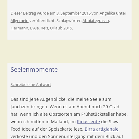
Dieser Beitrag wurde am
3. September 2015
von
Angelika
unter
Allgemein
veröffentlicht. Schlagwörter:
Abbiategrasso
,
Hermann
,
L'Aia
,
Reis
,
Urlaub 2015
.
Seelenmomente
Schreibe eine Antwort
Das sind jene Augenblicke, die meine Seele zum
Jauchzen bringen. Wenn es am Abend noch 29 Grad
hat, wenn ich alte Obstsorten am Frühstücksteller habe,
wenn ich mitten in Mailand, im
Rinascente
die Slow
Food Idee auf der Speisekarte lese,
Birra artigianale
verkoste und den Sonnenuntergang mit dem Blick auf