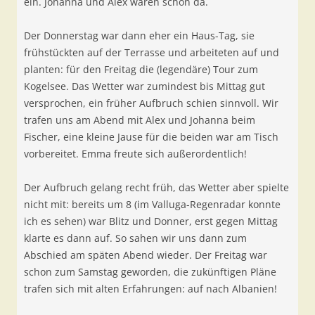
ein. Johanna und Alex waren schon da.
Der Donnerstag war dann eher ein Haus-Tag, sie
frühstückten auf der Terrasse und arbeiteten auf und
planten: für den Freitag die (legendäre) Tour zum
Kogelsee. Das Wetter war zumindest bis Mittag gut
versprochen, ein früher Aufbruch schien sinnvoll. Wir
trafen uns am Abend mit Alex und Johanna beim
Fischer, eine kleine Jause für die beiden war am Tisch
vorbereitet. Emma freute sich außerordentlich!
Der Aufbruch gelang recht früh, das Wetter aber spielte
nicht mit: bereits um 8 (im Valluga-Regenradar konnte
ich es sehen) war Blitz und Donner, erst gegen Mittag
klarte es dann auf. So sahen wir uns dann zum
Abschied am späten Abend wieder. Der Freitag war
schon zum Samstag geworden, die zukünftigen Pläne
trafen sich mit alten Erfahrungen: auf nach Albanien!