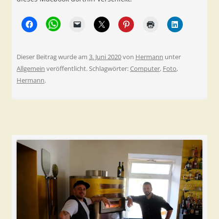
Dieser Beitrag wurde am
3. Juni 2020
von
Hermann
unter
Allgemein
veröffentlicht. Schlagwörter:
Computer
,
Foto
,
Hermann
.