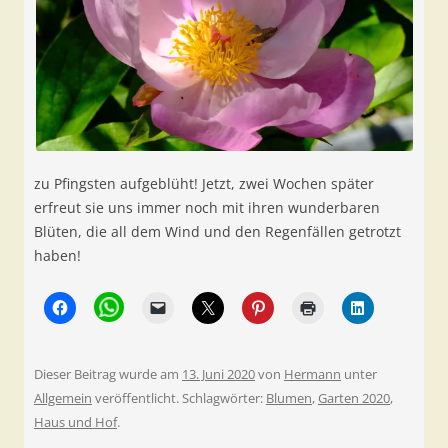
zu Pfingsten aufgeblüht! Jetzt, zwei Wochen später
erfreut sie uns immer noch mit ihren wunderbaren
Blüten, die all dem Wind und den Regenfällen getrotzt
haben!
Dieser Beitrag wurde am
13. Juni 2020
von
Hermann
unter
Allgemein
veröffentlicht. Schlagwörter:
Blumen
,
Garten 2020
,
Haus und Hof
.