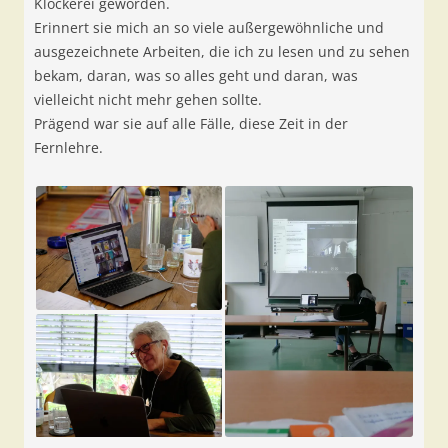
Klockerei geworden.
Erinnert sie mich an so viele außergewöhnliche und
ausgezeichnete Arbeiten, die ich zu lesen und zu sehen
bekam, daran, was so alles geht und daran, was
vielleicht nicht mehr gehen sollte.
Prägend war sie auf alle Fälle, diese Zeit in der
Fernlehre.