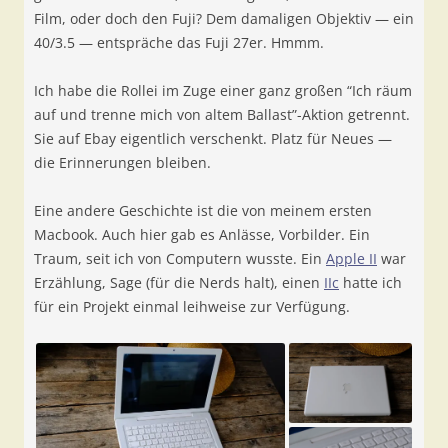
Film, oder doch den Fuji? Dem damaligen Objektiv — ein
40/3.5 — entspräche das Fuji 27er. Hmmm.
Ich habe die Rollei im Zuge einer ganz großen “Ich räum
auf und trenne mich von altem Ballast”-Aktion getrennt.
Sie auf Ebay eigentlich verschenkt. Platz für Neues —
die Erinnerungen bleiben.
Eine andere Geschichte ist die von meinem ersten
Macbook. Auch hier gab es Anlässe, Vorbilder. Ein
Traum, seit ich von Computern wusste. Ein
Apple II
war
Erzählung, Sage (für die Nerds halt), einen
IIc
hatte ich
für ein Projekt einmal leihweise zur Verfügung.