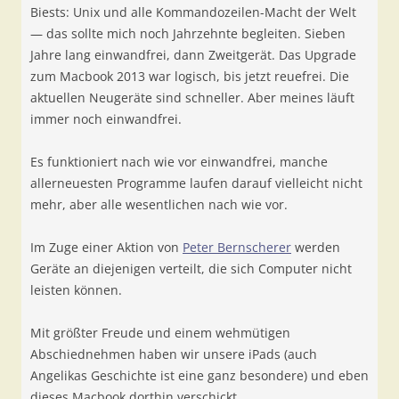
Biests: Unix und alle Kommandozeilen-Macht der Welt
— das sollte mich noch Jahrzehnte begleiten. Sieben
Jahre lang einwandfrei, dann Zweitgerät. Das Upgrade
zum Macbook 2013 war logisch, bis jetzt reuefrei. Die
aktuellen Neugeräte sind schneller. Aber meines läuft
immer noch einwandfrei.
Es funktioniert nach wie vor einwandfrei, manche
allerneuesten Programme laufen darauf vielleicht nicht
mehr, aber alle wesentlichen nach wie vor.
Im Zuge einer Aktion von
Peter Bernscherer
werden
Geräte an diejenigen verteilt, die sich Computer nicht
leisten können.
Mit größter Freude und einem wehmütigen
Abschiednehmen haben wir unsere iPads (auch
Angelikas Geschichte ist eine ganz besondere) und eben
dieses Macbook dorthin verschickt.