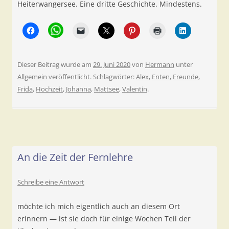
Heiterwangersee. Eine dritte Geschichte. Mindestens.
Dieser Beitrag wurde am
29. Juni 2020
von
Hermann
unter
Allgemein
veröffentlicht. Schlagwörter:
Alex
,
Enten
,
Freunde
,
Frida
,
Hochzeit
,
Johanna
,
Mattsee
,
Valentin
.
An die Zeit der Fernlehre
Schreibe eine Antwort
möchte ich mich eigentlich auch an diesem Ort
erinnern — ist sie doch für einige Wochen Teil der