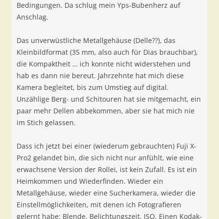
Bedingungen. Da schlug mein Yps-Bubenherz auf
Anschlag.
Das unverwüstliche Metallgehäuse (Delle??), das
Kleinbildformat (35 mm, also auch für Dias brauchbar),
die Kompaktheit … ich konnte nicht widerstehen und
hab es dann nie bereut. Jahrzehnte hat mich diese
Kamera begleitet, bis zum Umstieg auf digital.
Unzählige Berg- und Schitouren hat sie mitgemacht, ein
paar mehr Dellen abbekommen, aber sie hat mich nie
im Stich gelassen.
Dass ich jetzt bei einer (wiederum gebrauchten) Fuji X-
Pro2 gelandet bin, die sich nicht nur anfühlt, wie eine
erwachsene Version der Rollei, ist kein Zufall. Es ist ein
Heimkommen und Wiederfinden. Wieder ein
Metallgehäuse, wieder eine Sucherkamera, wieder die
Einstellmöglichkeiten, mit denen ich Fotografieren
gelernt habe: Blende, Belichtungszeit, ISO. Einen Kodak-