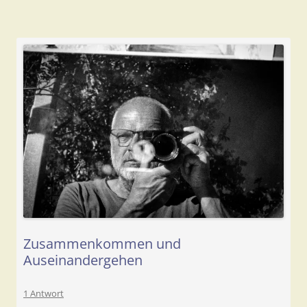
Zusammenkommen und
Auseinandergehen
1 Antwort