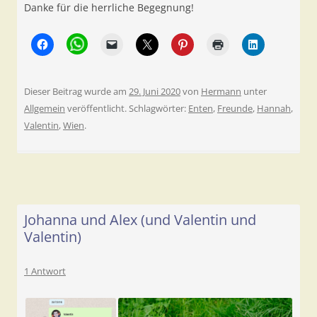
Danke für die herrliche Begegnung!
Dieser Beitrag wurde am
29. Juni 2020
von
Hermann
unter
Allgemein
veröffentlicht. Schlagwörter:
Enten
,
Freunde
,
Hannah
,
Valentin
,
Wien
.
Johanna und Alex (und Valentin und
Valentin)
1 Antwort