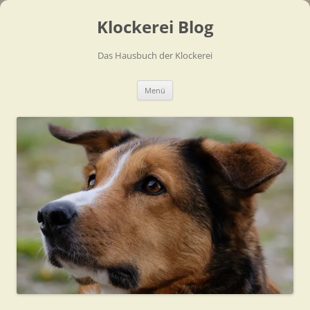
Zum
Inhalt
Klockerei Blog
springen
Das Hausbuch der Klockerei
Menü