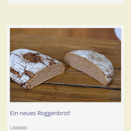
Ein neues Roggenbrot!
1 Antwort