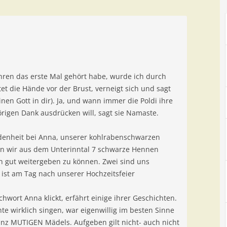
ahren das erste Mal gehört habe, wurde ich durch
tet die Hände vor der Brust, verneigt sich und sagt
en Gott in dir). Ja, und wann immer die Poldi ihre
rigen Dank ausdrücken will, sagt sie Namaste.
ndenheit bei Anna, unserer kohlrabenschwarzen
en wir aus dem Unterinntal 7 schwarze Hennen
ln gut weitergeben zu können. Zwei sind uns
ist am Tag nach unserer Hochzeitsfeier
hwort Anna klickt, erfährt einige ihrer Geschichten.
te wirklich singen, war eigenwillig im besten Sinne
nz MUTIGEN Mädels. Aufgeben gilt nicht- auch nicht