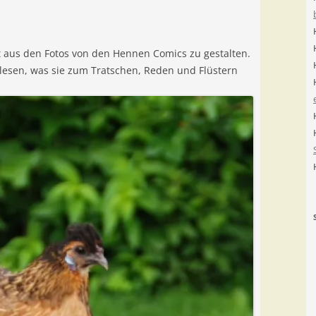
aus den Fotos von den Hennen Comics zu gestalten.
lesen, was sie zum Tratschen, Reden und Flüstern