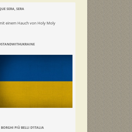
QUE SERA, SERA
mit einem Hauch von Holy Moly
#STANDWITHUKRAINE
I BORGHI PIÙ BELLI D’ITALIA