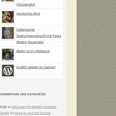
(Ottolenghi)
Apulisches Brot
Italienischer
Zwetschgendatschi mit Pasta
Madre (Sauerteig)
Bleibt noch Hildegard
Endlich wieder im Garten!
KOMMENTARE UND ANTWORTEN
Birgit
zu
Jetzt war ich wirklich entsetzt
Zandiy
zu
Hexe in und mit Schuss