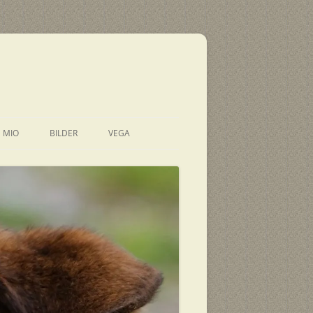
E MIO
BILDER
VEGA