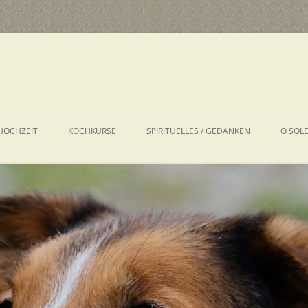
HOCHZEIT
KOCHKURSE
SPIRITUELLES / GEDANKEN
O SOL