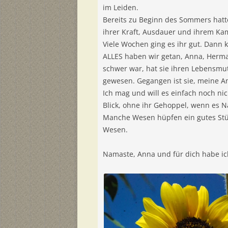
im Leiden.
Bereits zu Beginn des Sommers hatt
ihrer Kraft, Ausdauer und ihrem Kam
Viele Wochen ging es ihr gut. Dann 
ALLES haben wir getan, Anna, Herman
schwer war, hat sie ihren Lebensmut
gewesen. Gegangen ist sie, meine A
Ich mag und will es einfach noch ni
Blick, ohne ihr Gehoppel, wenn es N
Manche Wesen hüpfen ein gutes Stück
Wesen.
Namaste, Anna und für dich habe ic