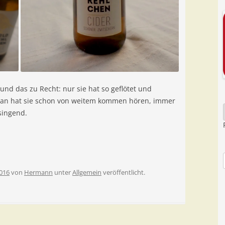
und das zu Recht: nur sie hat so geflötet und
 man hat sie schon von weitem kommen hören, immer
singend.
016
von
Hermann
unter
Allgemein
veröffentlicht.