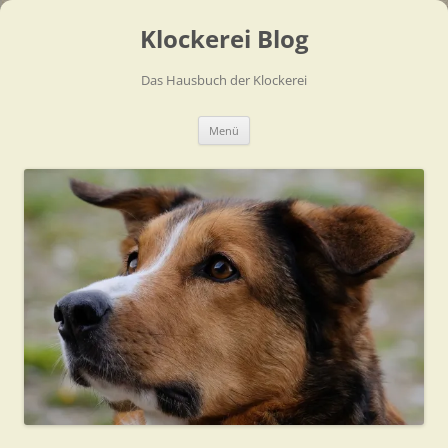
Zum
Inhalt
Klockerei Blog
springen
Das Hausbuch der Klockerei
Menü