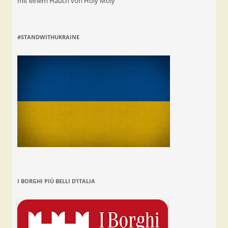
mit einem Hauch von Holy Moly
#STANDWITHUKRAINE
I BORGHI PIÙ BELLI D’ITALIA