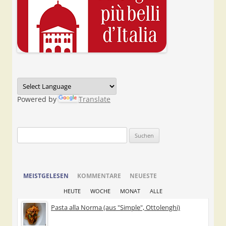
Powered by
Translate
Suchen
nach:
MEISTGELESEN
KOMMENTARE
NEUESTE
HEUTE
WOCHE
MONAT
ALLE
Pasta alla Norma (aus "Simple", Ottolenghi)