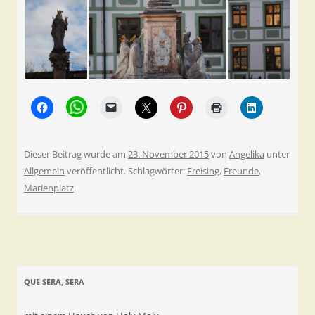
Dieser Beitrag wurde am
23. November 2015
von
Angelika
unter
Allgemein
veröffentlicht. Schlagwörter:
Freising
,
Freunde
,
Marienplatz
.
QUE SERA, SERA