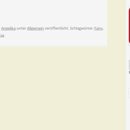
n
Angelika
unter
Allgemein
veröffentlicht. Schlagwörter:
Fany
,
sa
.