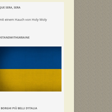
QUE SERA, SERA
mit einem Hauch von Holy Moly
#STANDWITHUKRAINE
I BORGHI PIÙ BELLI D’ITALIA