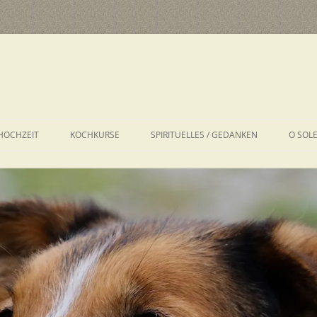
HOCHZEIT
KOCHKURSE
SPIRITUELLES / GEDANKEN
O SOL