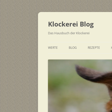
Zum
Inhalt
springen
Klockerei Blog
Das Hausbuch der Klockerei
WERTE
BLOG
REZEPTE
SCHNELL
EINFACH