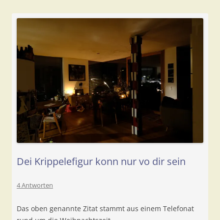
Dei Krippelefigur konn nur vo dir sein
4 Antworten
Das oben genannte Zitat stammt aus einem Telefonat