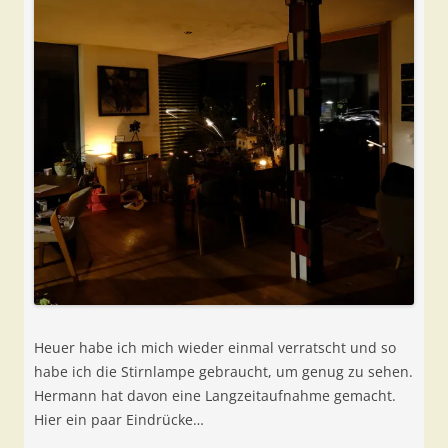
Heuer habe ich mich wieder einmal verratscht und so
habe ich die Stirnlampe gebraucht, um genug zu sehen.
Hermann hat davon eine Langzeitaufnahme gemacht.
Hier ein paar Eindrücke…