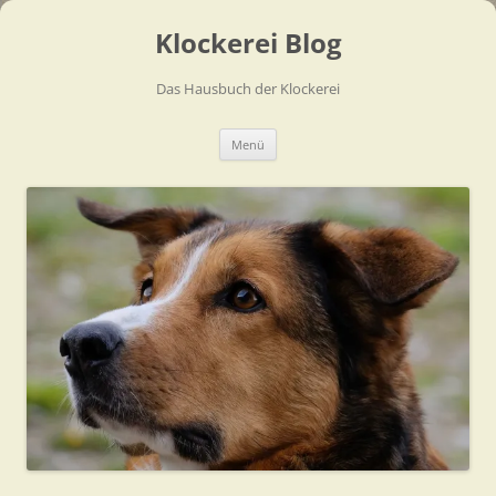
Zum
Inhalt
Klockerei Blog
springen
Das Hausbuch der Klockerei
Menü