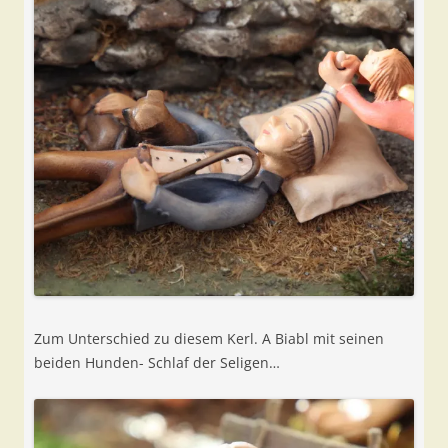
Zum Unterschied zu diesem Kerl. A Biabl mit seinen
beiden Hunden- Schlaf der Seligen…