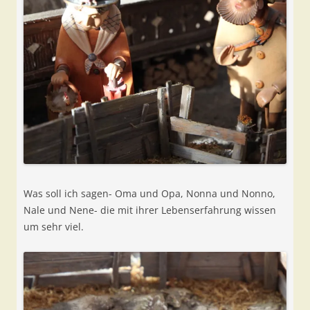
Was soll ich sagen- Oma und Opa, Nonna und Nonno,
Nale und Nene- die mit ihrer Lebenserfahrung wissen
um sehr viel.