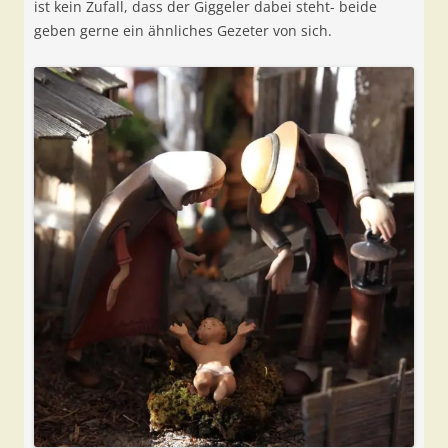
ist kein Zufall, dass der Giggeler dabei steht- beide
geben gerne ein ähnliches Gezeter von sich.