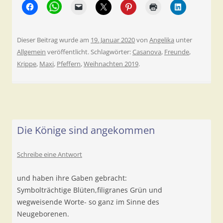
Dieser Beitrag wurde am
19. Januar 2020
von
Angelika
unter
Allgemein
veröffentlicht. Schlagwörter:
Casanova
,
Freunde
,
Krippe
,
Maxi
,
Pfeffern
,
Weihnachten 2019
.
Die Könige sind angekommen
Schreibe eine Antwort
und haben ihre Gaben gebracht:
Symbolträchtige Blüten,filigranes Grün und
wegweisende Worte- so ganz im Sinne des
Neugeborenen.