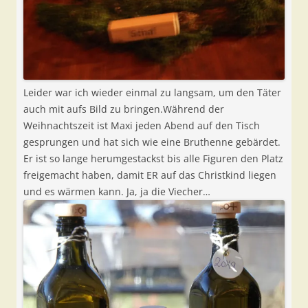
Leider war ich wieder einmal zu langsam, um den Täter
auch mit aufs Bild zu bringen.Während der
Weihnachtszeit ist Maxi jeden Abend auf den Tisch
gesprungen und hat sich wie eine Bruthenne gebärdet.
Er ist so lange herumgestackst bis alle Figuren den Platz
freigemacht haben, damit ER auf das Christkind liegen
und es wärmen kann. Ja, ja die Viecher…