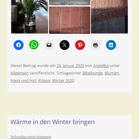
Dieser Beitrag wurde am
24. Januar 2020
von
Angelika
unter
Allgemein
veröffentlicht. Schlagwörter:
Bibelrunde
,
Blumen
,
Haus und Hof
,
Krippe
,
Winter 2020
.
Wärme in den Winter bringen
Schreibe eine Antwort