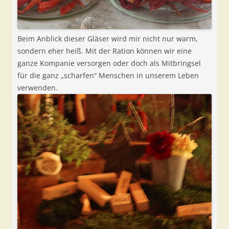
Beim Anblick dieser Gläser wird mir nicht nur warm,
sondern eher heiß. Mit der Ration können wir eine
ganze Kompanie versorgen oder doch als Mitbringsel
für die ganz „scharfen“ Menschen in unserem Leben
verwenden.