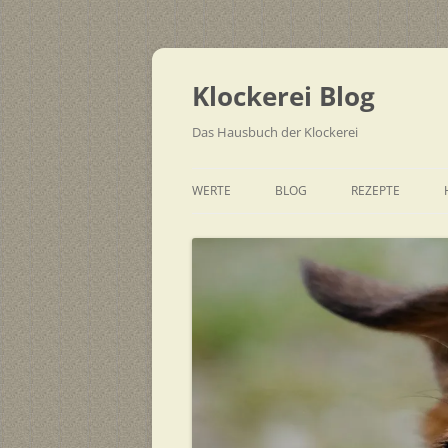
Zum
Inhalt
springen
Klockerei Blog
Das Hausbuch der Klockerei
WERTE
BLOG
REZEPTE
SCHNELL
EINFACH