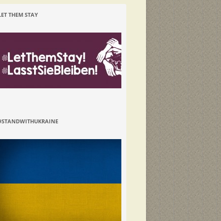
LET THEM STAY
#STANDWITHUKRAINE