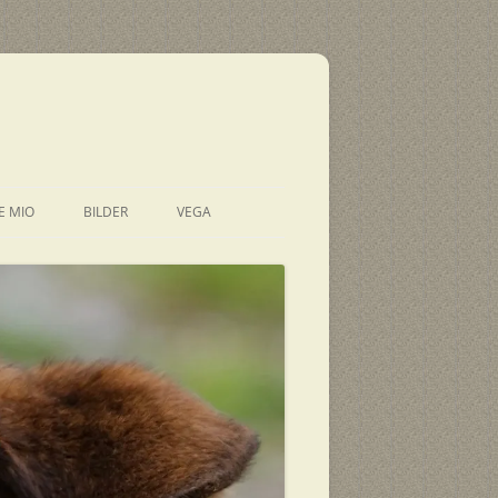
E MIO
BILDER
VEGA