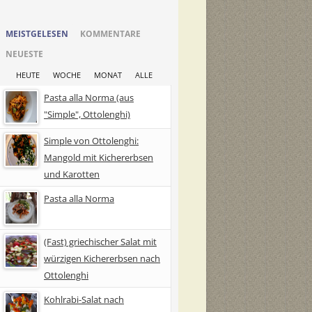
MEISTGELESEN
KOMMENTARE
NEUESTE
HEUTE
WOCHE
MONAT
ALLE
Pasta alla Norma (aus
"Simple", Ottolenghi)
Simple von Ottolenghi:
Mangold mit Kichererbsen
und Karotten
Pasta alla Norma
(Fast) griechischer Salat mit
würzigen Kichererbsen nach
Ottolenghi
Kohlrabi-Salat nach