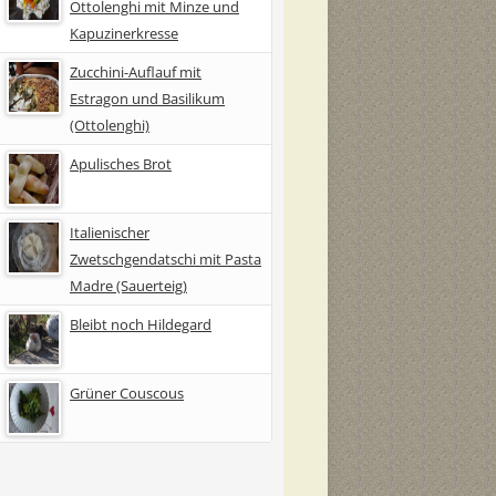
Ottolenghi mit Minze und
Kapuzinerkresse
Zucchini-Auflauf mit
Estragon und Basilikum
(Ottolenghi)
Apulisches Brot
Italienischer
Zwetschgendatschi mit Pasta
Madre (Sauerteig)
Bleibt noch Hildegard
Grüner Couscous