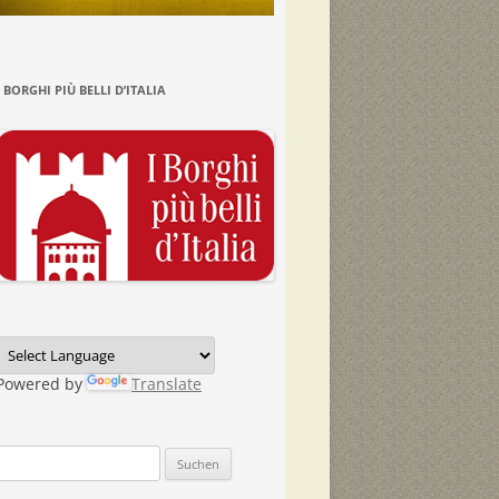
I BORGHI PIÙ BELLI D’ITALIA
Powered by
Translate
Suchen
nach: