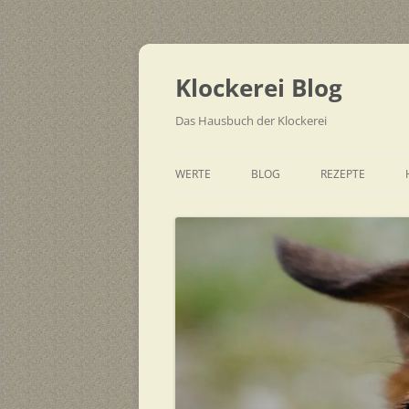
Zum
Inhalt
springen
Klockerei Blog
Das Hausbuch der Klockerei
WERTE
BLOG
REZEPTE
SCHNELL
EINFACH