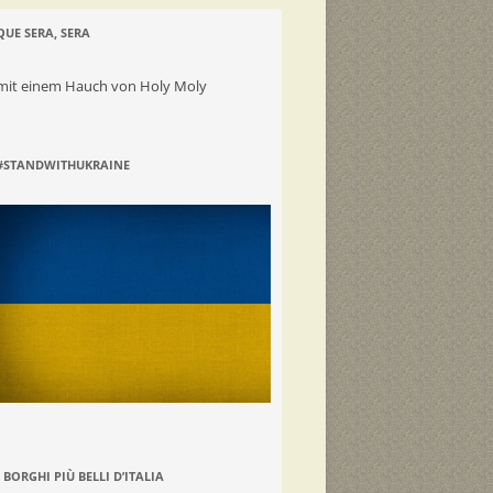
QUE SERA, SERA
mit einem Hauch von Holy Moly
#STANDWITHUKRAINE
I BORGHI PIÙ BELLI D’ITALIA