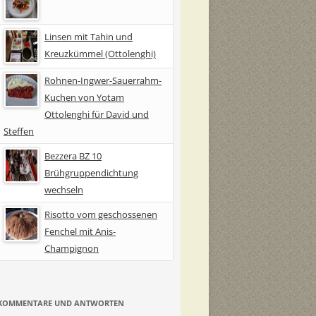
Linsen mit Tahin und
Kreuzkümmel (Ottolenghi)
Rohnen-Ingwer-Sauerrahm-
Kuchen von Yotam
Ottolenghi für David und
Steffen
Bezzera BZ 10
Brühgruppendichtung
wechseln
Risotto vom geschossenen
Fenchel mit Anis-
Champignon
KOMMENTARE UND ANTWORTEN