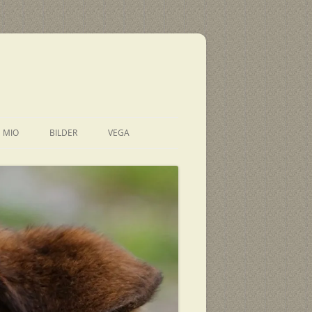
E MIO
BILDER
VEGA