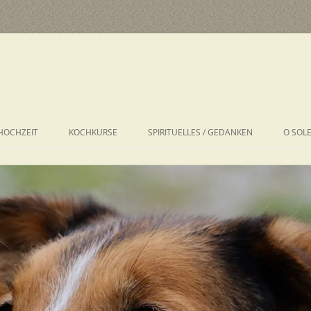
HOCHZEIT
KOCHKURSE
SPIRITUELLES / GEDANKEN
O SOL