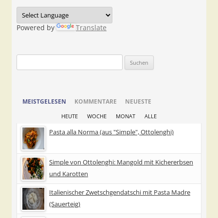
Powered by
Translate
Suchen
nach:
MEISTGELESEN
KOMMENTARE
NEUESTE
HEUTE
WOCHE
MONAT
ALLE
Pasta alla Norma (aus "Simple", Ottolenghi)
Simple von Ottolenghi: Mangold mit Kichererbsen
und Karotten
Italienischer Zwetschgendatschi mit Pasta Madre
(Sauerteig)