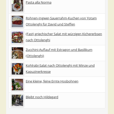
Pasta alla Norma
Rohnen-Ingwer-Sauerrahm-Kuchen von Yotam
Ottolenghi für David und Steffen
(Fast) griechischer Salat mit würzigen Kichererbsen
nach Ottolenghi
Zucchini-Auflauf mit Estragon und Basilikum
(Ottolenghi)
Kohlrabi-Salat nach Ottolenghi mit Minze und
Kapuzinerkresse
Eine kleine, feine Ernte Hosbohnen
Bleibt noch Hildegard