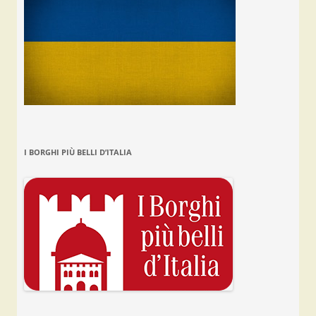
I BORGHI PIÙ BELLI D’ITALIA