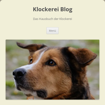
Zum
Inhalt
Klockerei Blog
springen
Das Hausbuch der Klockerei
Menü