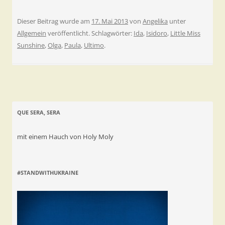
Dieser Beitrag wurde am
17. Mai 2013
von
Angelika
unter
Allgemein
veröffentlicht. Schlagwörter:
Ida
,
Isidoro
,
Little Miss
Sunshine
,
Olga
,
Paula
,
Ultimo
.
QUE SERA, SERA
mit einem Hauch von Holy Moly
#STANDWITHUKRAINE