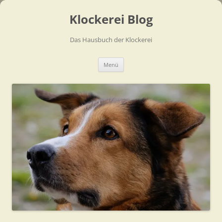
Zum
Inhalt
Klockerei Blog
springen
Das Hausbuch der Klockerei
Menü