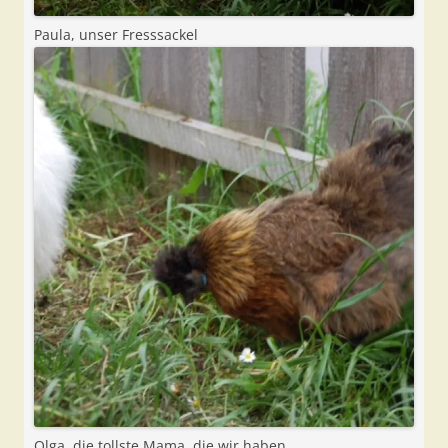
Paula, unser Fresssackel
Olga, die tollste Mama, die wir haben.