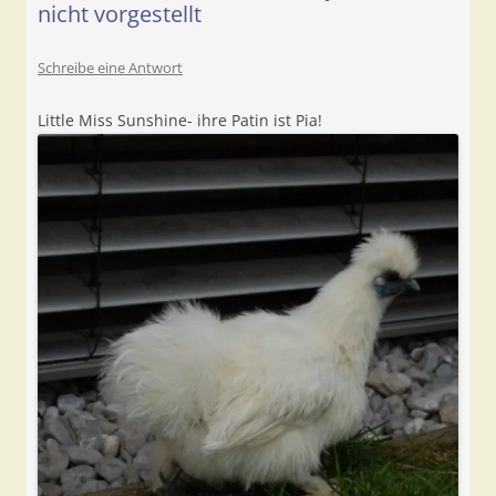
nicht vorgestellt
Schreibe eine Antwort
Little Miss Sunshine- ihre Patin ist Pia!