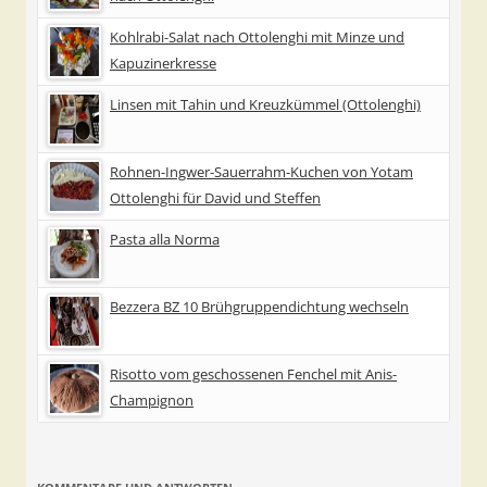
Kohlrabi-Salat nach Ottolenghi mit Minze und
Kapuzinerkresse
Linsen mit Tahin und Kreuzkümmel (Ottolenghi)
Rohnen-Ingwer-Sauerrahm-Kuchen von Yotam
Ottolenghi für David und Steffen
Pasta alla Norma
Bezzera BZ 10 Brühgruppendichtung wechseln
Risotto vom geschossenen Fenchel mit Anis-
Champignon