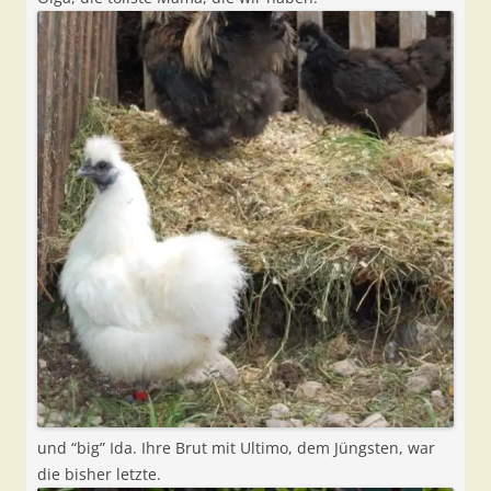
und “big” Ida. Ihre Brut mit Ultimo, dem Jüngsten, war
die bisher letzte.