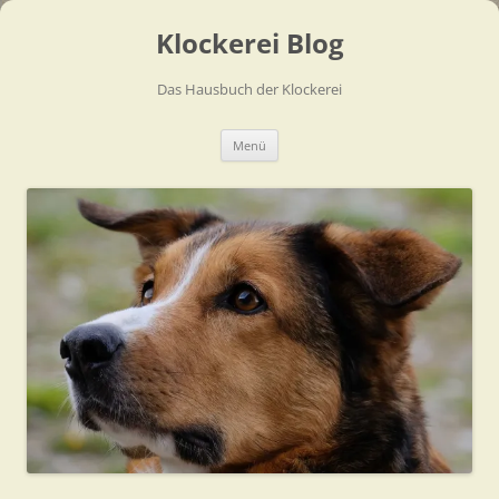
Zum
Inhalt
Klockerei Blog
springen
Das Hausbuch der Klockerei
Menü