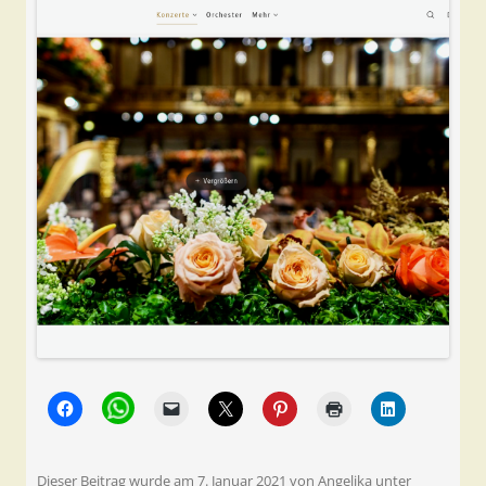
Dieser Beitrag wurde am
7. Januar 2021
von
Angelika
unter