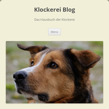
Zum
Inhalt
Klockerei Blog
springen
Das Hausbuch der Klockerei
Menü