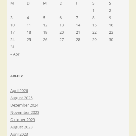
M
D
M
D
F
S
S
1
2
3
4
5
6
7
8
9
10
11
12
13
14
15
16
17
18
19
20
21
22
23
24
25
26
27
28
29
30
31
« Apr.
ARCHIV
April 2026
August 2025
Dezember 2024
November 2023
Oktober 2023
August 2023
April 2023