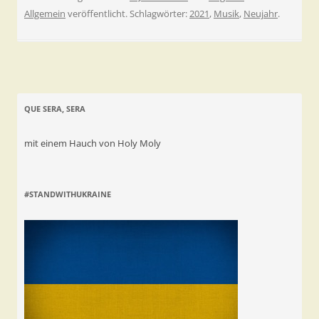
Allgemein
veröffentlicht. Schlagwörter:
2021
,
Musik
,
Neujahr
.
QUE SERA, SERA
mit einem Hauch von Holy Moly
#STANDWITHUKRAINE