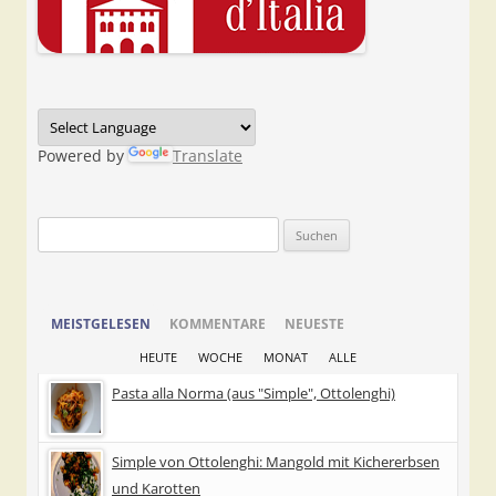
Powered by
Translate
Suchen
nach:
MEISTGELESEN
KOMMENTARE
NEUESTE
HEUTE
WOCHE
MONAT
ALLE
Pasta alla Norma (aus "Simple", Ottolenghi)
Simple von Ottolenghi: Mangold mit Kichererbsen
und Karotten