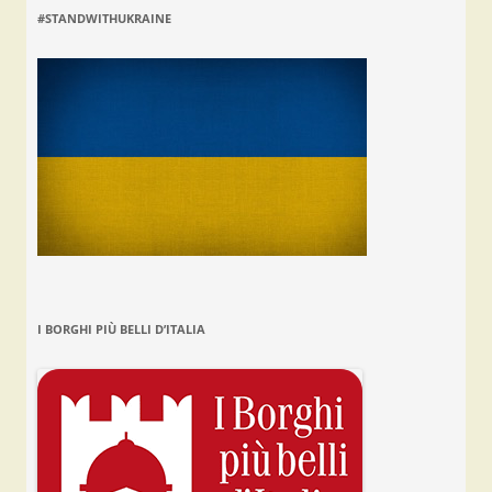
#STANDWITHUKRAINE
I BORGHI PIÙ BELLI D’ITALIA