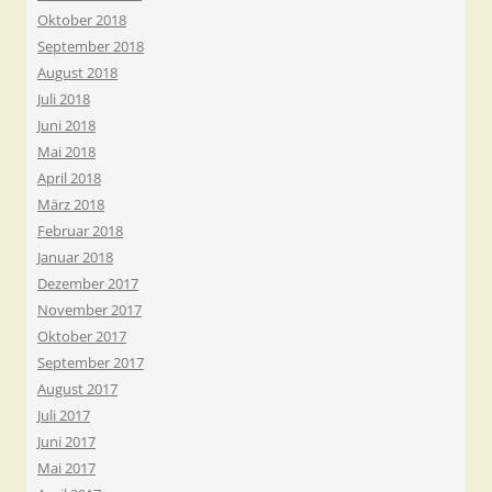
Oktober 2018
September 2018
August 2018
Juli 2018
Juni 2018
Mai 2018
April 2018
März 2018
Februar 2018
Januar 2018
Dezember 2017
November 2017
Oktober 2017
September 2017
August 2017
Juli 2017
Juni 2017
Mai 2017