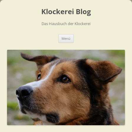
Zum
Inhalt
Klockerei Blog
springen
Das Hausbuch der Klockerei
Menü