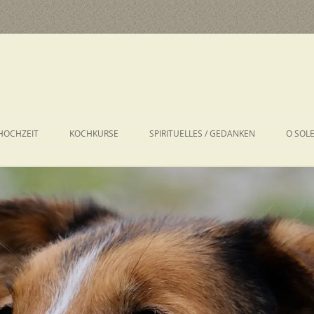
HOCHZEIT
KOCHKURSE
SPIRITUELLES / GEDANKEN
O SOL