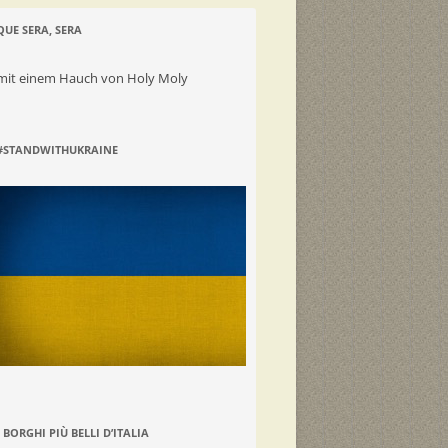
QUE SERA, SERA
mit einem Hauch von Holy Moly
#STANDWITHUKRAINE
I BORGHI PIÙ BELLI D’ITALIA