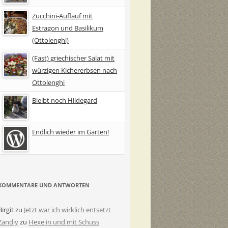
Zucchini-Auflauf mit
Estragon und Basilikum
(Ottolenghi)
(Fast) griechischer Salat mit
würzigen Kichererbsen nach
Ottolenghi
Bleibt noch Hildegard
Endlich wieder im Garten!
KOMMENTARE UND ANTWORTEN
Birgit
zu
Jetzt war ich wirklich entsetzt
Zandiy
zu
Hexe in und mit Schuss