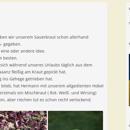
aben wir unserem Sauerkraut schon allerhand
s- gegeben.
 eine oder andere Idee.
m besten.
e sich während unseres Urlaubs täglich aus dem
anz fleißig am Kraut gepickt hat.
g ins Gehege getrieben hat.
 blieb, hat Hermann mit unserem altgedienten Hobel
erstmals ein Mischkraut ( Rot- Weiß- und Wirsing)
hin, aber riechen tut es schon recht verlockend.