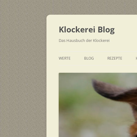
Zum
Inhalt
springen
Klockerei Blog
Das Hausbuch der Klockerei
WERTE
BLOG
REZEPTE
SCHNELL
EINFACH