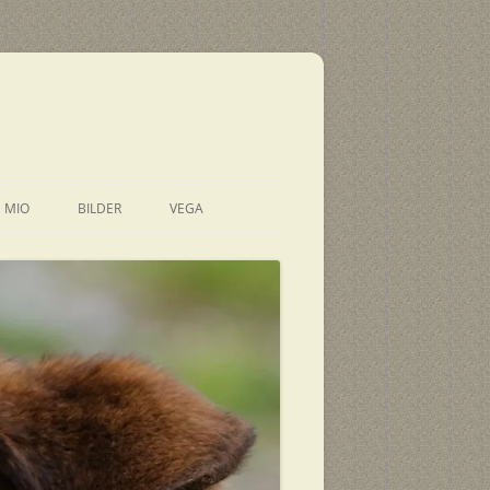
E MIO
BILDER
VEGA