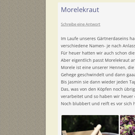
Morelekraut
Schreibe eine Antwort
Im Laufe unseres Gärtnerdaseins h
verschiedene Namen- je nach Anlas
Für heuer hatten wir auch schon die
Aber eigentlich passt Morelekraut a
Morele ist eine unserer Hennen, di
Gehege geschwindelt und dann gaaaa
Bis Jasmin sie dann wieder jeden Ta
Das, was von den Köpfen noch übrig
verarbeitet und so haben wir heuer 
Noch blubbert und reift es vor sich 