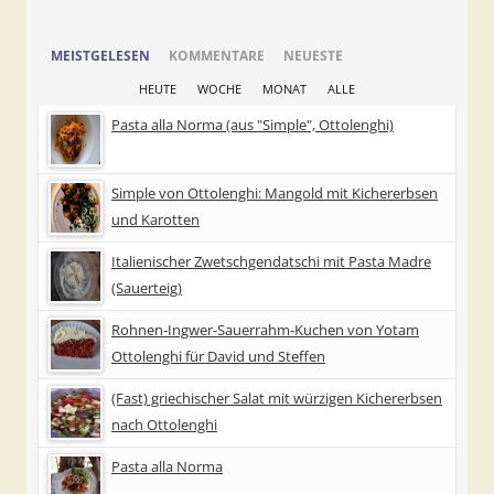
MEISTGELESEN
KOMMENTARE
NEUESTE
HEUTE
WOCHE
MONAT
ALLE
Pasta alla Norma (aus "Simple", Ottolenghi)
Simple von Ottolenghi: Mangold mit Kichererbsen
und Karotten
Italienischer Zwetschgendatschi mit Pasta Madre
(Sauerteig)
Rohnen-Ingwer-Sauerrahm-Kuchen von Yotam
Ottolenghi für David und Steffen
(Fast) griechischer Salat mit würzigen Kichererbsen
nach Ottolenghi
Pasta alla Norma