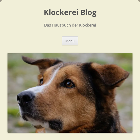
Zum
Inhalt
Klockerei Blog
springen
Das Hausbuch der Klockerei
Menü