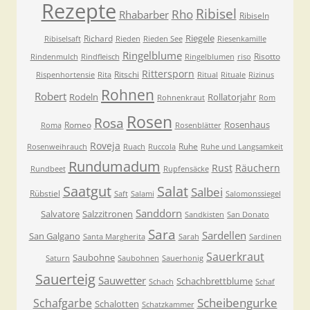
Rezepte
Ribisel
Rho
Rhabarber
Ribiseln
Riegele
Richard
Ribiselsaft
Rieden
Rieden See
Riesenkamille
Ringelblume
Risotto
Rindenmulch
Rindfleisch
Ringelblumen
riso
Rittersporn
Ritschi
Rispenhortensie
Rita
Ritual
Rituale
Rizinus
Rohnen
Robert
Rodeln
Rollatorjahr
Rohnenkraut
Rom
Rosen
Rosa
Rosenhaus
Romeo
Roma
Rosenblätter
Roveja
Ruhe
Rosenweihrauch
Ruach
Ruccola
Ruhe und Langsamkeit
Rundumadum
Rust
Räuchern
Rundbeet
Rupfensäcke
Saatgut
Salat
Salbei
Rübstiel
Saft
Salami
Salomonssiegel
Sanddorn
Salvatore
Salzzitronen
Sandkisten
San Donato
Sara
Sardellen
San Galgano
Santa Margherita
Sarah
Sardinen
Sauerkraut
Saubohne
Saturn
Saubohnen
Sauerhonig
Sauerteig
Sauwetter
Schachbrettblume
Schach
Schaf
Scheibengurke
Schafgarbe
Schalotten
Schatzkammer