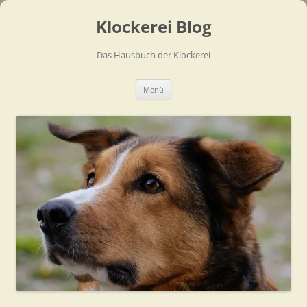
Zum
Inhalt
Klockerei Blog
springen
Das Hausbuch der Klockerei
Menü