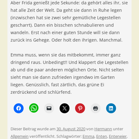
Aber Frida genießt jede Sekunde: da gehört alles ihr, sie
hat alle Zeit der Welt. Da geht sie dann in Ruhe legen
(inzwischen hat sie zwei sehr gemütliche Legestellen
gescharrt). Dann ein bisschen schnabulieren und
wandeln. Erst nach einer guten Stunde will sie dann
zurück ins Gehege. Oder holt den ihrigen. Manchmal.
Emma muss, wenn sie das mitbekommt, immer ganz
dringend raus. Unbedingt!! Und klappert die Legestellen
ab und die paar anderen möglichen Orte. Nicht selten
sieht man sie dann zufrieden irgendwo im Garten
liegen. Genüsslich, fast zärtlich, das grüne Ei
zerdrückend und schlürfend.
Dieser Beitrag wurde am
30. August 2020
von
Hermann
unter
Allgemein
veröffentlicht. Schlagwörter:
Emma
,
Enten
,
Enteneier
,