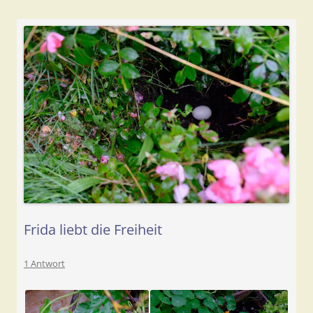
Frida liebt die Freiheit
1 Antwort