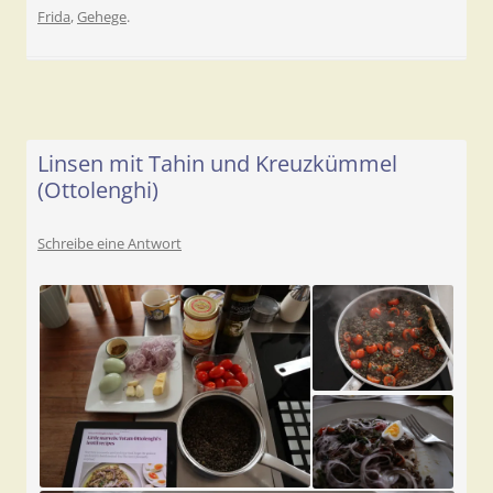
Frida
,
Gehege
.
Linsen mit Tahin und Kreuzkümmel
(Ottolenghi)
Schreibe eine Antwort