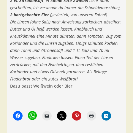
2 EL Zitronensaft
,
½ kleine rote Zwiebel
(sehr dünn
geschnitten, ich verwende da immer die Schneidemaschine),
2 hartgekochte Eier
(geviertelt, von unseren Enten!).
Die Linsen (ohne Salz) nach Anweisung garkochen, abseihen.
Butter und Öl heiß werden lassen, Knoblauch und
Kreuzkümmel eine Minute dünsten, dann Tomaten, 20g vom
Koriander und die Linsen zugeben. Einige Minuten kochen,
dann Tahin und Zitronensaft und 1 TL Salz und 70 ml
Wasser zugeben. Eindicken lassen. Einen Teil der Linsen
zerdrücken, mit den Zwiebelringen, dem restlichen
Koriander und etwas Olivenöl garnieren. Als Beilage
Fladenbrot oder ein gutes Weißbrot!
Dazu passt Weißwein oder Bier!