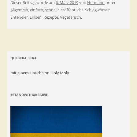
Dieser Beitrag wurde am
6. März 2019
von
Hermann
unter
Allgemein
,
einfach
,
schnell
veröffentlicht. Schlagwörter:
Enteneier
,
Linsen
,
Rezepte
,
Vegetarisch
.
QUE SERA, SERA
mit einem Hauch von Holy Moly
#STANDWITHUKRAINE