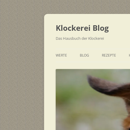
Zum
Inhalt
springen
Klockerei Blog
Das Hausbuch der Klockerei
WERTE
BLOG
REZEPTE
SCHNELL
EINFACH