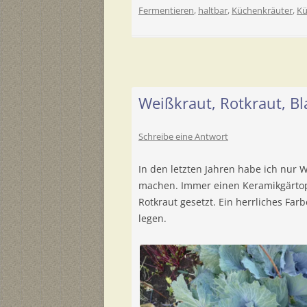
Fermentieren
,
haltbar
,
Küchenkräuter
,
Kü
Weißkraut, Rotkraut, Bl
Schreibe eine Antwort
In den letzten Jahren habe ich nur
machen. Immer einen Keramikgärtopf
Rotkraut gesetzt. Ein herrliches Fa
legen.