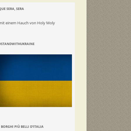
QUE SERA, SERA
mit einem Hauch von Holy Moly
#STANDWITHUKRAINE
I BORGHI PIÙ BELLI D’ITALIA