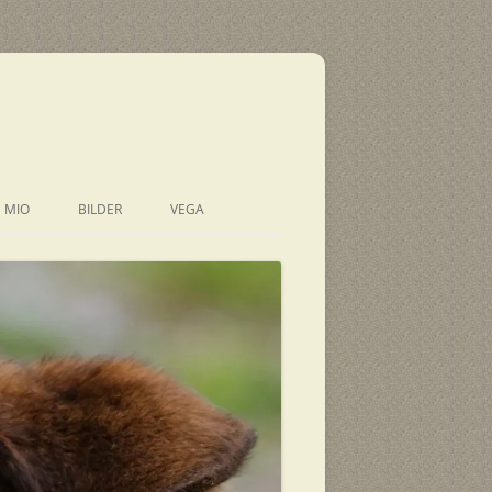
E MIO
BILDER
VEGA