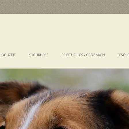
HOCHZEIT
KOCHKURSE
SPIRITUELLES / GEDANKEN
O SOL