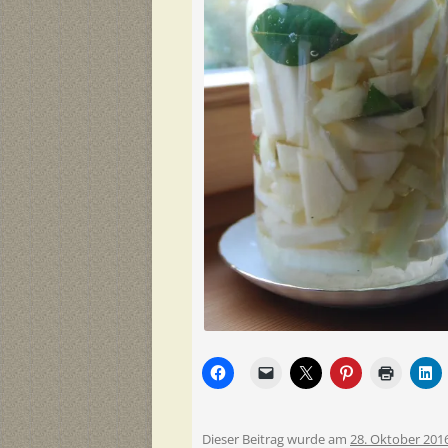
Dieser Beitrag wurde am
28. Oktober 201