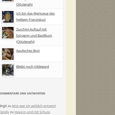
Ottolenghi
Ich bin das Werkzeug des
heiligen Franziskus!
Zucchini-Auflauf mit
Estragon und Basilikum
(Ottolenghi)
Apulisches Brot
Bleibt noch Hildegard
KOMMENTARE UND ANTWORTEN
Birgit
zu
Jetzt war ich wirklich entsetzt
Zandiy
zu
Hexe in und mit Schuss