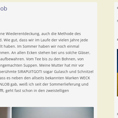
lob
eine Wiederentdeckung, auch die Methode des
 Wie gut, dass wir im Laufe der vielen Jahre jede
lt haben. Im Sommer haben wir noch einmal
men. An allen Ecken stehen bei uns solche Gläser,
ut aufbewahren. Vom Tee bis zu den Bohnen, von
eingemachten Suppen. Meine Mutter hat mir vor
e berühmte SIRAPUITGOTI sogar Gulasch und Schnitzel
 Dass es neben den allseits bekannten Marken WECK
NLOB gab, weiß ich seit der Sommerlieferung und
fft, geht fast schon in den zweistelligen