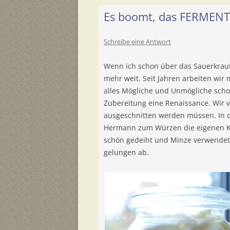
Es boomt, das FERMEN
Schreibe eine Antwort
Wenn ich schon über das Sauerkraut 
mehr weit. Seit Jahren arbeiten wi
alles Mögliche und Unmögliche schon 
Zubereitung eine Renaissance. Wir v
ausgeschnitten werden müssen. In di
Hermann zum Würzen die eigenen Kü
schön gedeiht und Minze verwendet,
gelungen ab.