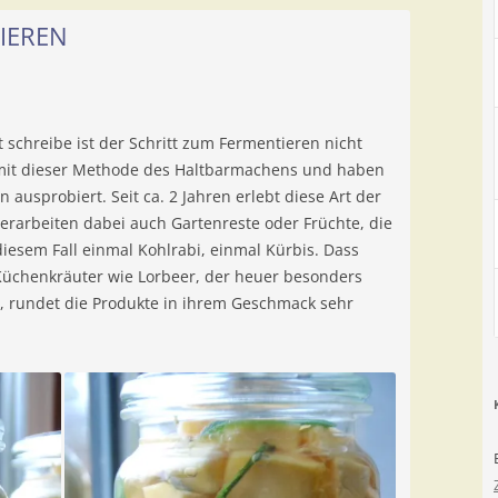
TIEREN
schreibe ist der Schritt zum Fermentieren nicht
r mit dieser Methode des Haltbarmachens und haben
ausprobiert. Seit ca. 2 Jahren erlebt diese Art der
erarbeiten dabei auch Gartenreste oder Früchte, die
esem Fall einmal Kohlrabi, einmal Kürbis. Dass
chenkräuter wie Lorbeer, der heuer besonders
 rundet die Produkte in ihrem Geschmack sehr