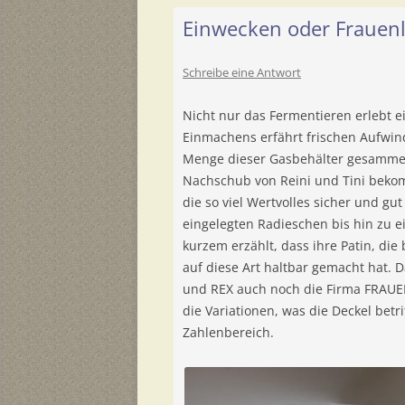
Einwecken oder Frauen
Schreibe eine Antwort
Nicht nur das Fermentieren erlebt 
Einmachens erfährt frischen Aufwind.
Menge dieser Gasbehälter gesamme
Nachschub von Reini und Tini bekom
die so viel Wertvolles sicher und g
eingelegten Radieschen bis hin zu 
kurzem erzählt, dass ihre Patin, di
auf diese Art haltbar gemacht hat.
und REX auch noch die Firma FRAUE
die Variationen, was die Deckel betri
Zahlenbereich.