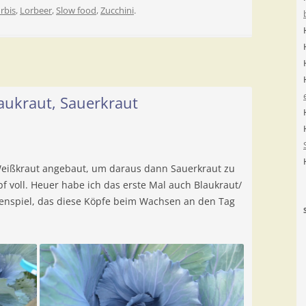
rbis
,
Lorbeer
,
Slow food
,
Zucchini
.
aukraut, Sauerkraut
 Weißkraut angebaut, um daraus dann Sauerkraut zu
 voll. Heuer habe ich das erste Mal auch Blaukraut/
rbenspiel, das diese Köpfe beim Wachsen an den Tag