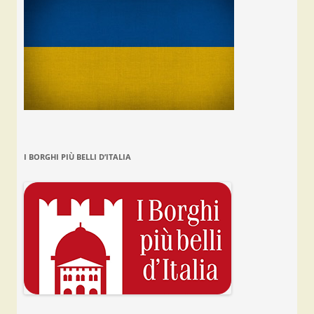
I BORGHI PIÙ BELLI D’ITALIA