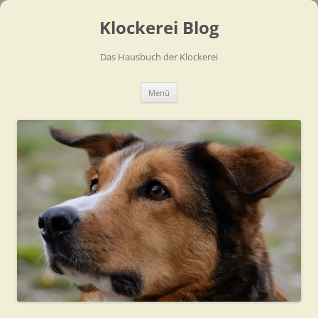
Zum
Inhalt
Klockerei Blog
springen
Das Hausbuch der Klockerei
Menü