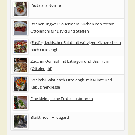
Pasta alla Norma
Rohnen-Ingwer-Sauerrahm-Kuchen von Yotam
Ottolenghi für David und Steffen
(Fast) griechischer Salat mit würzigen Kichererbsen
nach Ottolenghi
Zucchini-Auflauf mit Estragon und Basilikum
(Ottolenghi)
Kohlrabi-Salat nach Ottolenghi mit Minze und
Kapuzinerkresse
Eine kleine, feine Ernte Hosbohnen
Bleibt noch Hildegard