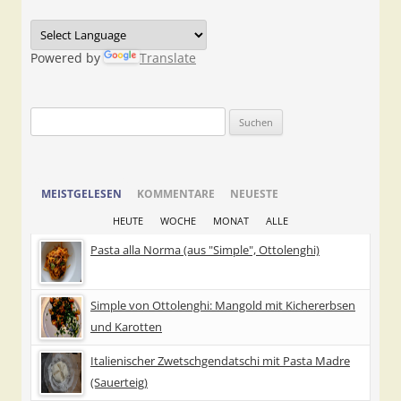
Powered by
Translate
Suchen
nach:
MEISTGELESEN
KOMMENTARE
NEUESTE
HEUTE
WOCHE
MONAT
ALLE
Pasta alla Norma (aus "Simple", Ottolenghi)
Simple von Ottolenghi: Mangold mit Kichererbsen
und Karotten
Italienischer Zwetschgendatschi mit Pasta Madre
(Sauerteig)